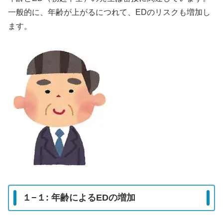
一般的に、年齢が上がるにつれて、EDのリスクも増加し
ます。
１−１: 年齢によるEDの増加