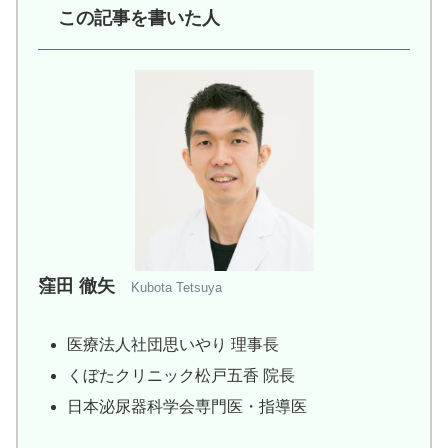
この記事を書いた人
窪田 徹矢
Kubota Tetsuya
医療法人社団思いやり 理事長
くぼたクリニック松戸五香 院長
日本泌尿器科学会専門医・指導医