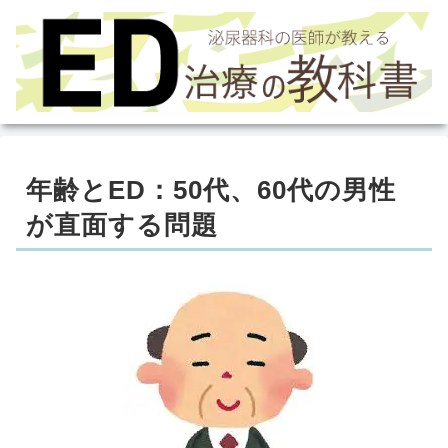
年齢とED：50代、60代の男性
が直面する問題