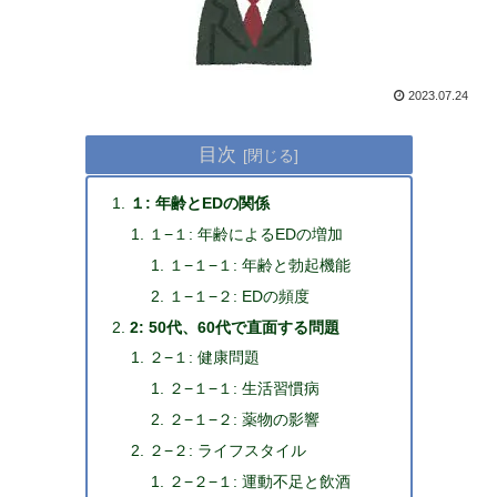
2023.07.24
目次
１: 年齢とEDの関係
１−１: 年齢によるEDの増加
１−１−１: 年齢と勃起機能
１−１−２: EDの頻度
2: 50代、60代で直面する問題
２−１: 健康問題
２−１−１: 生活習慣病
２−１−２: 薬物の影響
２−２: ライフスタイル
２−２−１: 運動不足と飲酒