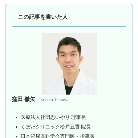
この記事を書いた人
窪田 徹矢
Kubota Tetsuya
医療法人社団思いやり 理事長
くぼたクリニック松戸五香 院長
日本泌尿器科学会専門医・指導医