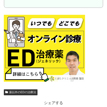
薬以外のEDの治療法
シェアする