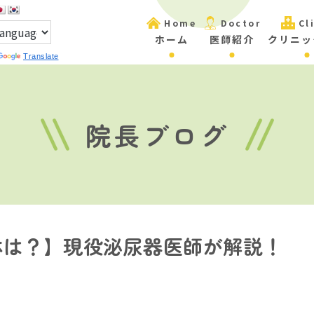
Home
Doctor
Cl
ホーム
医師紹介
クリニッ
Translate
院長ブログ
体は？】現役泌尿器医師が解説！