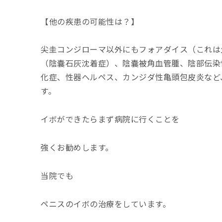
【他の疾患の可能性は？】
尖圭コンジローマ以外にもフォアダイス（これは
（陰嚢石灰沈着症）、陰嚢被角血管腫、陰部伝染
化症、性器ヘルペス、カンジダ性亀頭包皮炎など
す。
イボができたらまず病院に行くことを
強くお勧めします。
当院でも
ペニスのイボの治療をしています。