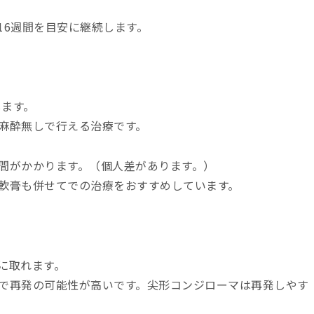
16週間を目安に継続します。
します。
麻酔無しで行える治療です。
間がかかります。（個人差があります。）
軟膏も併せてでの治療をおすすめしています。
に取れます。
で再発の可能性が高いです。尖形コンジローマは再発しやす