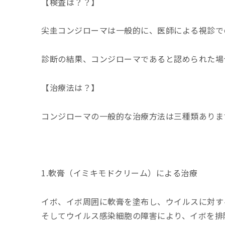
【検査は？？】
尖圭コンジローマは一般的に、医師による視診で
診断の結果、コンジローマであると認められた場
【治療法は？】
コンジローマの一般的な治療方法は三種類ありま
1
.
軟膏（イミキモドクリーム）による治療
イボ、イボ周囲に軟膏を塗布し、ウイルスに対す
そしてウイルス感染細胞の障害により、イボを排