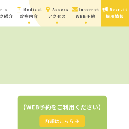
inic
Medical
Access
Internet
Recruit
ク紹介
診療内容
アクセス
WEB予約
採用情報
【WEB予約をご利用ください】
詳細はこちら