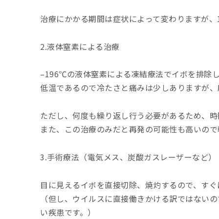
治療にかかる期間は症状によって変わりますが、
2
.
液体窒素による治療
–
196℃
の液体窒素による凍結療法でイボを排除
低温であるので冷たさと痛みは少しありますが、
ただし、何度も繰り返し行う必要があるため、時
また、この治療のみだと再発の可能性も高いので
3
.
手術療法（電気メス、炭酸ガスレーザーなど）
目に見えるイボを直接切除、焼灼するので、すぐ
（但し、ウイルスに直接働きかける訳ではないの
い疾患です。）