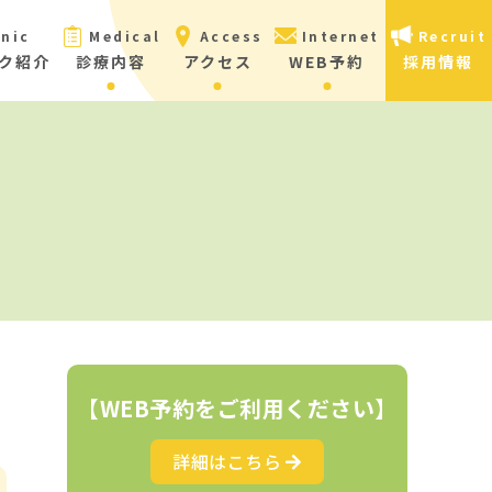
inic
Medical
Access
Internet
Recruit
ク紹介
診療内容
アクセス
WEB予約
採用情報
【WEB予約をご利用ください】
詳細はこちら