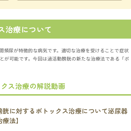
ス治療について
間頻尿が特徴的な病気です。適切な治療を受けることで症状
ことが可能です。今回は過活動膀胱の新たな治療法である「ボ
ックス治療の解説動画
膀胱に対するボトックス治療について泌尿器
治療法】