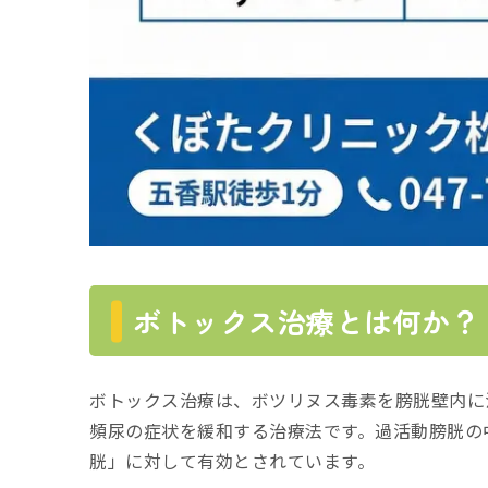
ボトックス治療とは何か？
ボトックス治療は、ボツリヌス毒素を膀胱壁内に
頻尿の症状を緩和する治療法です。過活動膀胱の
胱」に対して有効とされています。