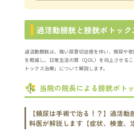
過活動膀胱と膀胱ボトック
過活動膀胱は、強い尿意切迫感を伴い、頻尿や夜
を軽減し、日常生活の質（QOL）を向上させる
トックス治療」について解説します。
当院の院長による膀胱ボト
【頻尿は手術で治る！？】過活動
科医が解説します【症状、検査、