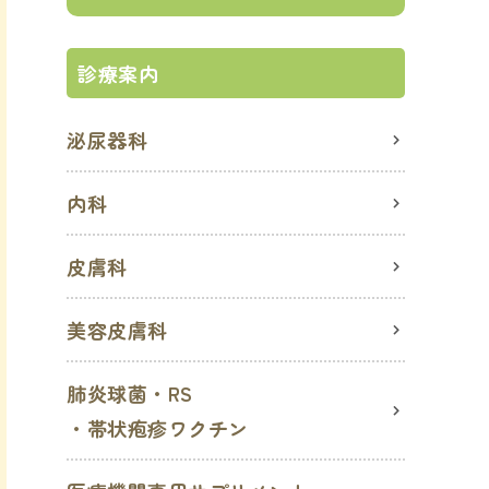
診療案内
泌尿器科
内科
皮膚科
美容皮膚科
肺炎球菌・RS
・帯状疱疹ワクチン