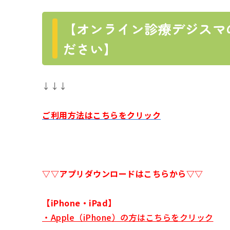
【オンライン診療デジスマ
ださい】
↓↓↓
ご利用方法はこちらをクリック
▽▽アプリダウンロードはこちらから▽▽
【iPhone・iPad】
・Apple（iPhone）の方はこちらをクリック