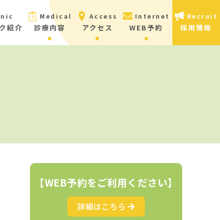
inic
Medical
Access
Internet
Recruit
ク紹介
診療内容
アクセス
WEB予約
採用情報
【WEB予約をご利用ください】
詳細はこちら