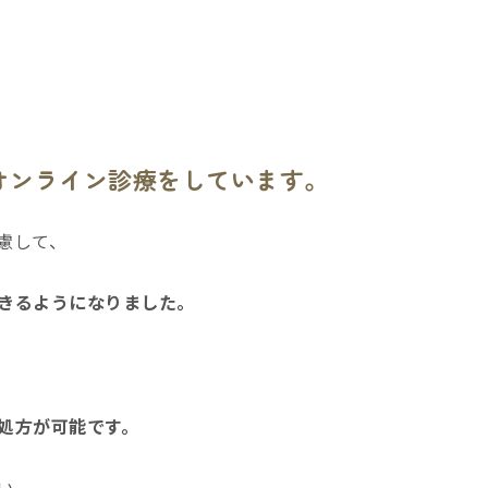
オンライン診療をしています。
慮して、
きるようになりました。
処方が可能です。
い。