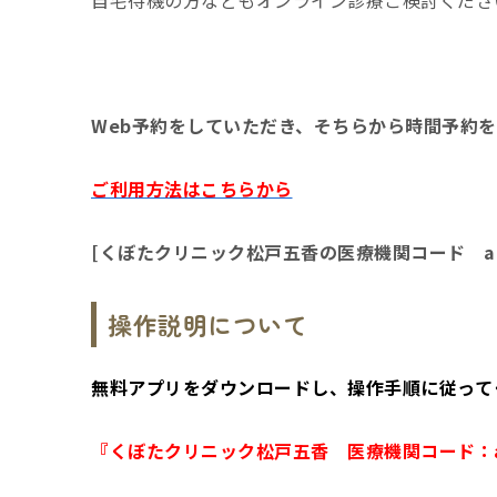
Web予約をしていただき、そちらから時間予約
ご利用方法はこちらから
[くぼたクリニック松戸五香の医療機関コード a1
操作説明について
無料アプリをダウンロードし、操作手順に従って
『くぼたクリニック松戸五香 医療機関コード：a