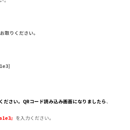
をお取りください。
e3]
ください。QRコード読み込み画面になりましたら
、
1e3』
を入力ください。