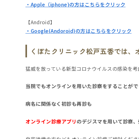
・Apple（iphone)
の方はこちらをクリック
【Android】
・Google(Andoroid)
の方はこちらをクリック
くぼたクリニック松戸五香では、
猛威を放っている新型コロナウイルスの感染を考
当院でもオンラインを用いた診察をすることがで
病名に関係なく初診も再診も
オンライン診療アプリ
のデジスマを用いて診察、
自宅待機の方などもオンライン診療ご検討くださ