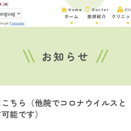
Home
Doctor
Cl
ホーム
医師紹介
クリニッ
Translate
お知らせ
はこちら（他院でコロナウイルスと
方可能です）