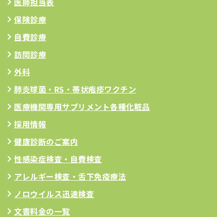
医師担当表
保険診療
自費診療
訪問診療
外科
肺炎球菌・RS
・帯状疱疹ワクチン
医療機関専用サプリメント
各種化粧品
採用情報
健康診断のご案内
性感染症検査・自費検査
アレルギー検査
・舌下免疫療法
ノロウイルス迅速検査
文書料金の一覧