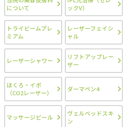
について
ックV）
トライビームプレ
レーザーフェイシ
ミアム
ャル
リフトアップレー
レーザーシャワー
ザー
ほくろ・イボ
ダーマペン4
（CO2レーザー）
ヴェルベッドスキ
マッサージピール
ン