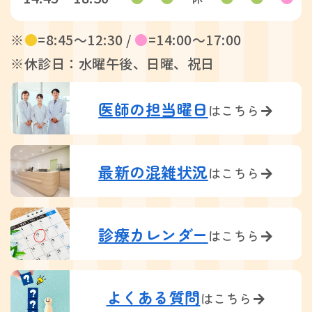
※
●
=8:45〜12:30 /
●
=14:00〜17:00
※休診日：水曜午後、日曜、祝日
医師の担当曜日
はこちら
最新の混雑状況
はこちら
診療カレンダー
はこちら
よくある質問
はこちら