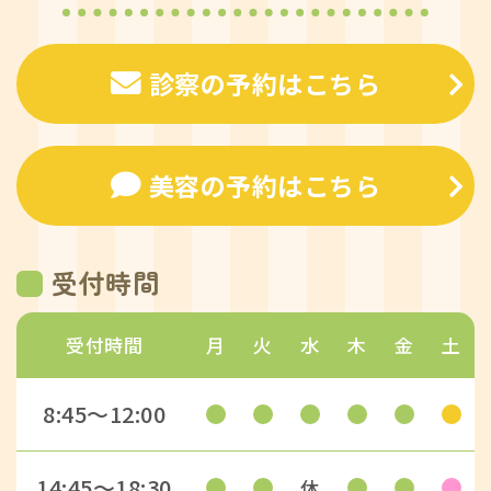
診察の予約はこちら
美容の予約はこちら
受付時間
受付時間
月
火
水
木
金
土
8:45〜12:00
14:45〜18:30
休