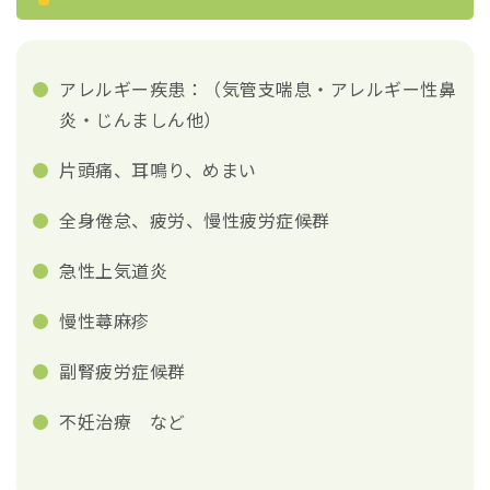
アレルギー疾患：（気管支喘息・アレルギー性鼻
炎・じんましん他）
片頭痛、耳鳴り、めまい
全身倦怠、疲労、慢性疲労症候群
急性上気道炎
慢性蕁麻疹
副腎疲労症候群
不妊治療 など