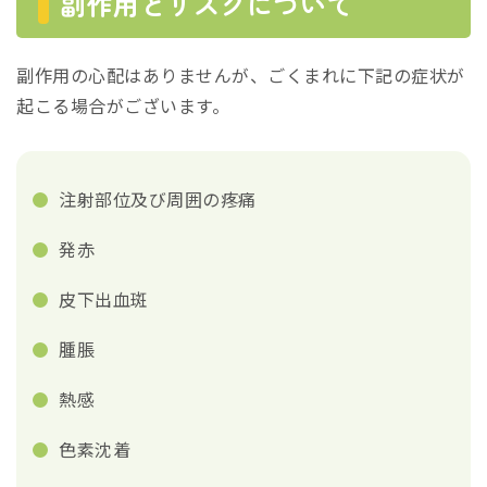
副作用とリスクについて
副作用の心配はありませんが、ごくまれに下記の症状が
起こる場合がございます。
注射部位及び周囲の疼痛
発⾚
⽪下出⾎斑
腫脹
熱感
⾊素沈着