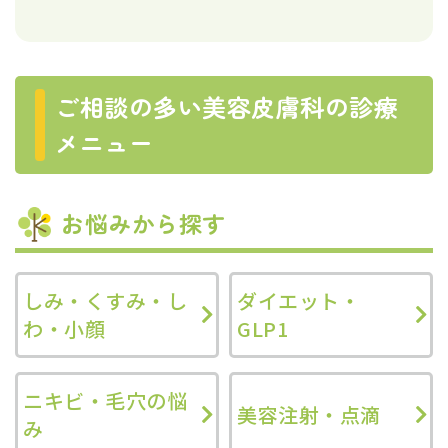
ご相談の多い美容皮膚科の診療
メニュー
お悩みから探す
しみ・くすみ・し
ダイエット・
わ・小顔
GLP1
ニキビ・毛穴の悩
美容注射・点滴
み