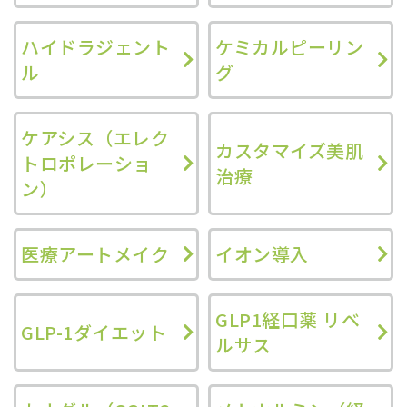
ハイドラジェント
ケミカルピーリン
ル
グ
ケアシス（エレク
カスタマイズ美肌
トロポレーショ
治療
ン）
医療アートメイク
イオン導入
GLP1経口薬 リベ
GLP-1ダイエット
ルサス