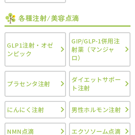
各種注射/美容点滴
GIP/GLP-1併用注
GLP1注射・オゼ
射薬（マンジャ
ンピック
ロ）
ダイエットサポー
プラセンタ注射
ト注射
にんにく注射
男性ホルモン注射
NMN点滴
エクソソーム点滴