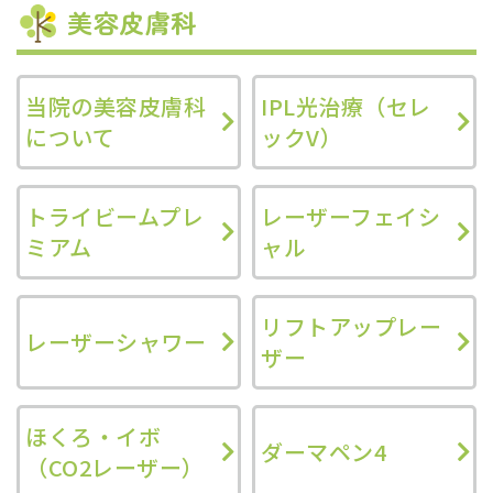
美容皮膚科
当院の美容皮膚科
IPL光治療（セレ
について
ックV）
トライビームプレ
レーザーフェイシ
ミアム
ャル
リフトアップレー
レーザーシャワー
ザー
ほくろ・イボ
ダーマペン4
（CO2レーザー）