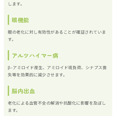
します。
眼機能
眼の老化に対し有効性があることが確証されていま
す。
アルツハイマー病
β‒アミロイド産生、アミロイド斑負荷、シナプス喪
失等を効果的に減少させます。
脳内出血
老化による血管不全の解消や抗酸化に影響を及ぼし
ます。