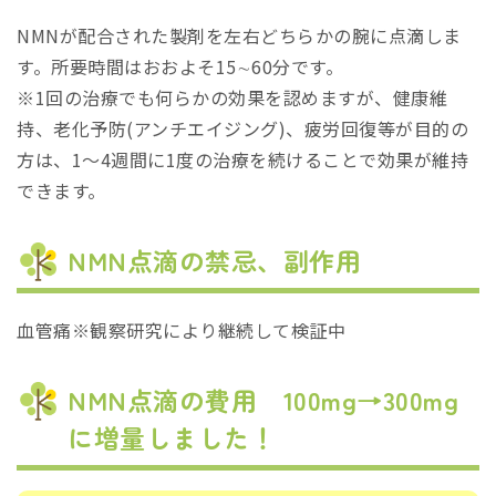
NMNが配合された製剤を左右どちらかの腕に点滴しま
す。所要時間はおおよそ15∼60分です。
※1回の治療でも何らかの効果を認めますが、健康維
持、老化予防(アンチエイジング)、疲労回復等が目的の
方は、1～4週間に1度の治療を続けることで効果が維持
できます。
NMN点滴の禁忌、副作用
血管痛※観察研究により継続して検証中
NMN点滴の費用 100mg→300mg
に増量しました！