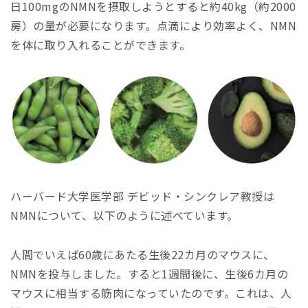
日100mgのNMNを摂取しようとすると約40kg（約2000
房）の量が必要になります。点滴により効率よく、NMN
を体に取り入れることができます。
ハーバード大学医学部 デビッド・シンクレア教授は
NMNについて、以下のように述べています。
人間でいえば60歳にあたる生後22カ月のマウスに、
NMNを投与しました。すると1週間後に、生後6カ月の
マウスに相当する筋肉になっていたのです。これは、人