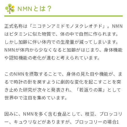
NMNとは？
正式名称は「ニコチンアミドモノヌクレオチド」。NMN
はビタミンに似た物質で、体の中で自然に作られます。
しかし加齢に伴い体内での生産量が減ってしまいます。
NMNが体内から少なくなると加齢がはじまり、身体機能
や認知機能の老化が進むと考えられています。
このNMNを摂取することで、身体の見た目や機能が、ま
るで時計の針を戻すように劇的な変化を起こすことを突
き止めた研究が次々と発表され、「若返りの薬」として
世界中で注目を集めています。
因みに、NMNを多く含む食品として、枝豆、ブロッコリ
ー、キュウリなどがありますが、ブロッコリーの場合1