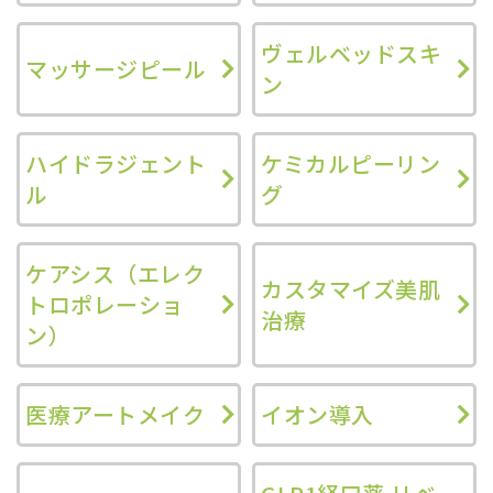
ヴェルベッドスキ
マッサージピール
ン
ハイドラジェント
ケミカルピーリン
ル
グ
ケアシス（エレク
カスタマイズ美肌
トロポレーショ
治療
ン）
医療アートメイク
イオン導入