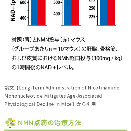
論文【Long-Term Administration of Nicotinamide
Mononucleotide Mitigates Age-Associated
Physiological Decline in Mice】から引用
NMN点滴の治療方法