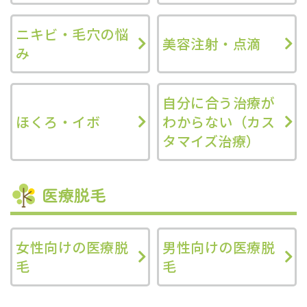
ニキビ・毛穴の悩
美容注射・点滴
み
自分に合う治療が
ほくろ・イボ
わからない（カス
タマイズ治療）
医療脱毛
女性向けの医療脱
男性向けの医療脱
毛
毛