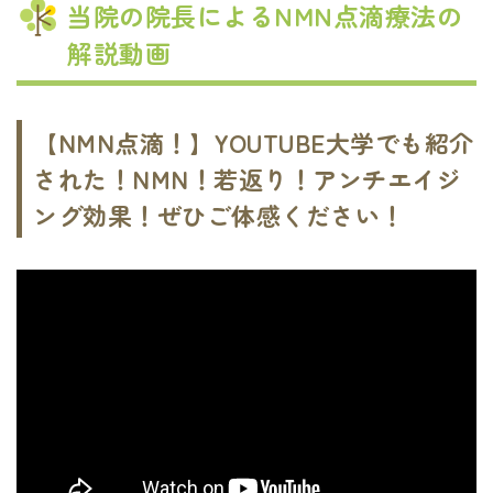
当院の院長によるNMN点滴療法の
解説動画
【NMN点滴！】YOUTUBE大学でも紹介
された！NMN！若返り！アンチエイジ
ング効果！ぜひご体感ください！