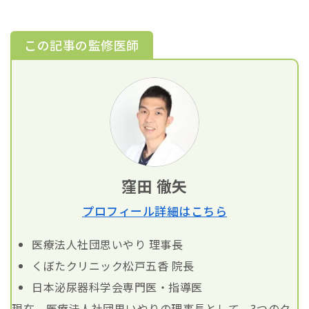
この記事の監修医師
窪田 徹矢
プロフィール詳細はこちら
医療法人社団思いやり 理事長
くぼたクリニック松戸五香 院長
日本泌尿器科学会専門医・指導医
現在、医療法人社団思いやりの理事長として、3つのク