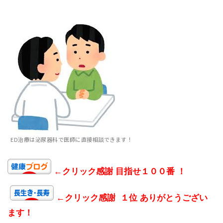
ED治療は泌尿器科で医師に直接相談できます！
←クリック感謝 目指せ１００番 ！
←クリック感謝 １位 ありがとうござい
ます！