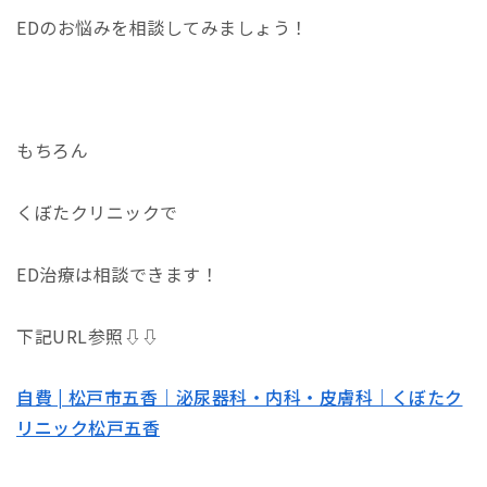
ED
のお悩みを相談してみましょう！
もちろん
くぼたクリニックで
ED治療は相談できます！
下記URL参照⇩⇩
自費 | 松戸市五香｜泌尿器科・内科・皮膚科｜くぼたク
リニック松戸五香