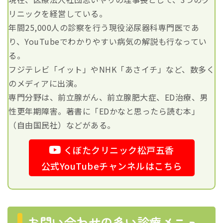
リニックを経営している。
年間25,000人の診察を行う現役泌尿器科専門医であ
り、YouTubeでわかりやすい病気の解説も行なってい
る。
フジテレビ「イット」やNHK「あさイチ」など、数多く
のメディアに出演。
専門分野は、前立腺がん、前立腺肥大症、ED治療、男
性更年期障害。著書に「EDかなと思ったら読む本」
（自由国民社）などがある。
くぼたクリニック松戸五香
公式YouTubeチャンネルはこちら
お問い合わせの多い診療メニュ