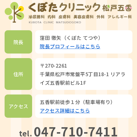
窪田 徹矢（くぼた てつや）
院長
院長プロフィールはこちら
〒270-2261
住所
千葉県松戸市常盤平5丁目18-1 リアラ
イズ五香駅前ビル1F
五香駅前徒歩１分（駐車場有り）
アクセス
アクセス詳細はこちら
047-710-7411
tel.