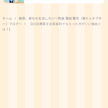
ホーム
頻尿、尿もれを治したい〜院長 窪田 徹矢（筋トレドクタ
ー）ブログ〜
【ED治療薬を泌尿器科でもらった方がいい理由と
は？】