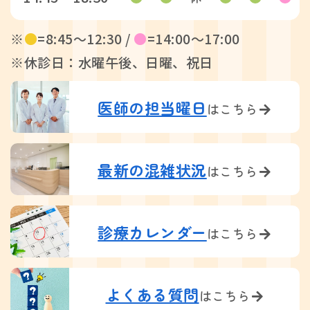
※
●
=8:45〜12:30 /
●
=14:00〜17:00
※休診日：水曜午後、日曜、祝日
医師の担当曜日
はこちら
最新の混雑状況
はこちら
診療カレンダー
はこちら
よくある質問
はこちら