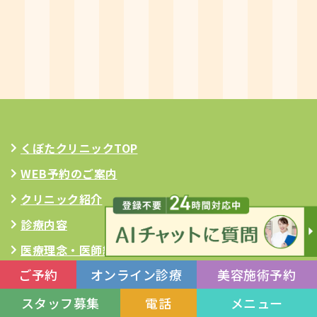
くぼたクリニックTOP
WEB予約のご案内
クリニック紹介
診療内容
医療理念
・医師紹介
ご予約
オンライン診療
美容施術予約
料金・治療費
アクセス
スタッフ募集
電話
メニュー