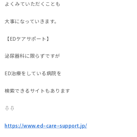
よくみていただくことも
大事になっていきます。
【EDケアサポート】
泌尿器科に限らずですが
ED
治療をしている病院を
検索できるサイトもあります
⇩⇩
https
://
www
.
ed
–
care
–
support
.
jp
/