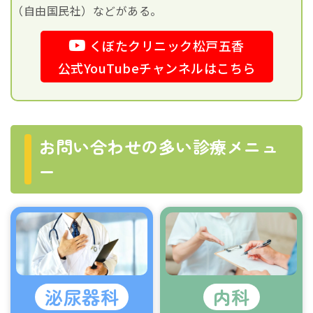
（自由国民社）などがある。
くぼたクリニック松戸五香
公式YouTubeチャンネルはこちら
お問い合わせの多い診療メニュ
ー
泌尿器科
内科