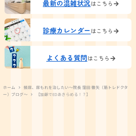
最新の混雑状況
はこちら
診療カレンダー
はこちら
よくある質問
はこちら
ホーム
頻尿、尿もれを治したい〜院長 窪田 徹矢（筋トレドクタ
ー）ブログ〜
【加齢でEDあきらめる！？】