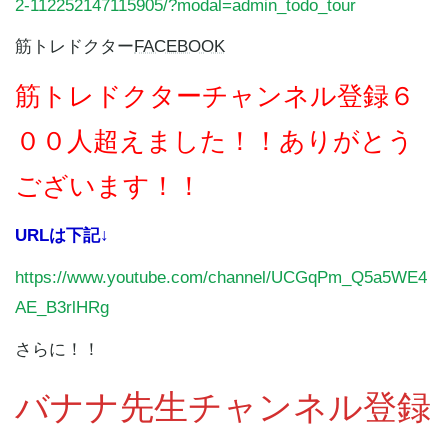
2-112252147115905/?modal=admin_todo_tour
筋トレドクター
FACEBOOK
筋トレドクターチャンネル登録６
００
人超えました！！ありがとう
ございます！！
URLは下記↓
https://www.youtube.com/channel/UCGqPm_Q5a5WE4
AE_B3rlHRg
さらに！！
バナナ先生チャンネル登録