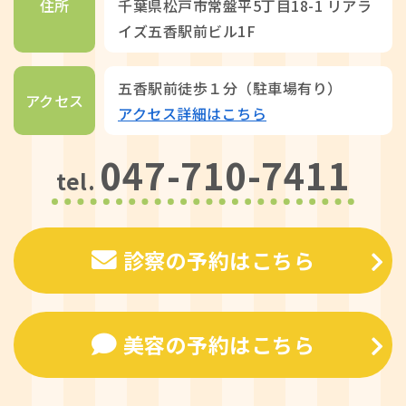
住所
千葉県松戸市常盤平5丁目18-1 リアラ
イズ五香駅前ビル1F
五香駅前徒歩１分（駐車場有り）
アクセス
アクセス詳細はこちら
047-710-7411
tel.
診察の予約はこちら
美容の予約はこちら