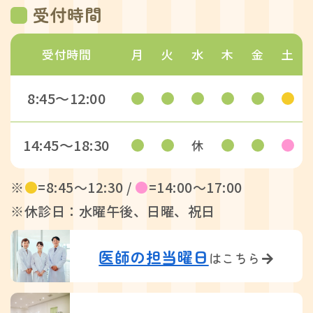
受付時間
受付時間
月
火
水
木
金
土
8:45〜12:00
14:45〜18:30
休
※
●
=8:45〜12:30 /
●
=14:00〜17:00
※休診日：水曜午後、日曜、祝日
医師の担当曜日
はこちら