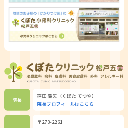
窪田 徹矢（くぼた てつや）
院長
院長プロフィールはこちら
〒270-2261