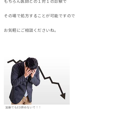
もちろん医師との１対１の診察で
その場で処方することが可能ですので
お気軽にご相談くださいね。
加齢でもED諦めないで！！