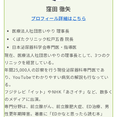
窪田 徹矢
プロフィール詳細はこちら
医療法人社団思いやり 理事長
くぼたクリニック松戸五香 院長
日本泌尿器科学会専門医・指導医
現在、医療法人社団思いやりの理事長として、3つのク
リニックを経営している。
年間25,000人の診察を行う現役泌尿器科専門医であ
り、YouTubeでわかりやすい病気の解説も行なってい
る。
フジテレビ「イット」やNHK「あさイチ」など、数多く
のメディアに出演。
専門分野は、前立腺がん、前立腺肥大症、ED治療、男
性更年期障害。著書に「EDかなと思ったら読む本」