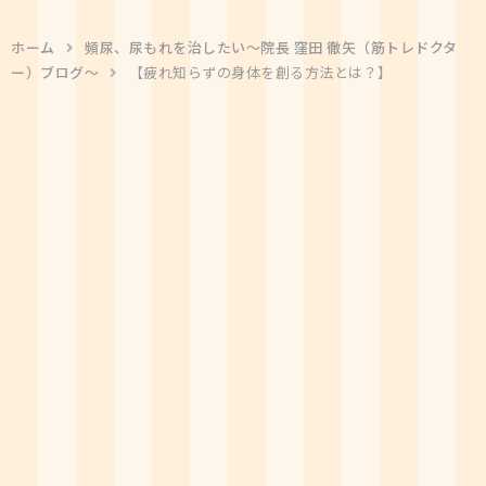
ホーム
頻尿、尿もれを治したい〜院長 窪田 徹矢（筋トレドクタ
ー）ブログ〜
【疲れ知らずの身体を創る方法とは？】