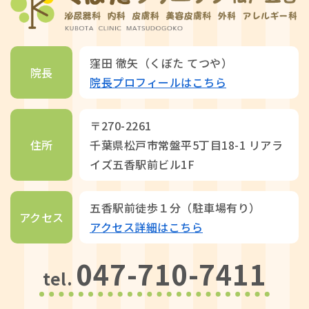
窪田 徹矢（くぼた てつや）
院長
院長プロフィールはこちら
〒270-2261
住所
千葉県松戸市常盤平5丁目18-1 リアラ
イズ五香駅前ビル1F
五香駅前徒歩１分（駐車場有り）
アクセス
アクセス詳細はこちら
047-710-7411
tel.