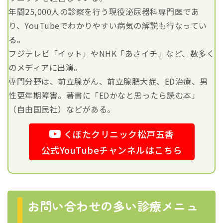
年間25,000人の診察を行う現役泌尿器科専門医であ
り、YouTubeでわかりやすい病気の解説も行なってい
る。
フジテレビ「イット」やNHK「あさイチ」など、数多く
のメディアに出演。
専門分野は、前立腺がん、前立腺肥大症、ED治療、男
性更年期障害。著書に「EDかなと思ったら読む本」
（自由国民社）などがある。
くぼたクリニック松戸五香
公式YouTubeチャンネルはこちら
お問い合わせの多い診療メニュ