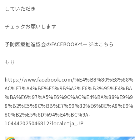
していただき
チェックお願いします
予防医療推進協会のFACEBOOKページはこちら
⇩⇩
https://www.facebook.com/%E4%B8%80%E8%88%
AC%E7%A4%BE%E5%9B%A3%E6%B3%95%E4%BA
%BA%E6%97%A5%E6%9C%AC%E4%BA%88%E9%9
8%B2%E5%8C%BB%E7%99%82%E6%8E%A8%E9%
80%B2%E5%8D%94%E4%BC%9A-
104442025046812?locale=ja_JP