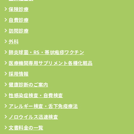
保険診療
自費診療
訪問診療
外科
肺炎球菌・RS
・帯状疱疹ワクチン
医療機関専用サプリメント
各種化粧品
採用情報
健康診断のご案内
性感染症検査・自費検査
アレルギー検査
・舌下免疫療法
ノロウイルス迅速検査
文書料金の一覧