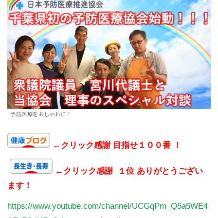
予防医療をおしゃれに！
←クリック感謝 目指せ１００番 ！
←クリック感謝 １位 ありがとうござい
ます！
https://www.youtube.com/channel/UCGqPm_Q5a5WE4