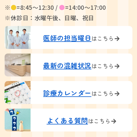
※
●
=8:45〜12:30 /
●
=14:00〜17:00
※休診日：水曜午後、日曜、祝日
医師の担当曜日
はこちら
最新の混雑状況
はこちら
診療カレンダー
はこちら
よくある質問
はこちら