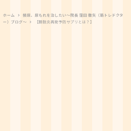
ホーム
頻尿、尿もれを治したい〜院長 窪田 徹矢（筋トレドクタ
ー）ブログ〜
【膀胱炎再発予防サプリとは？】