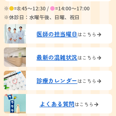
※
●
=8:45〜12:30 /
●
=14:00〜17:00
※休診日：水曜午後、日曜、祝日
医師の担当曜日
はこちら
最新の混雑状況
はこちら
診療カレンダー
はこちら
よくある質問
はこちら