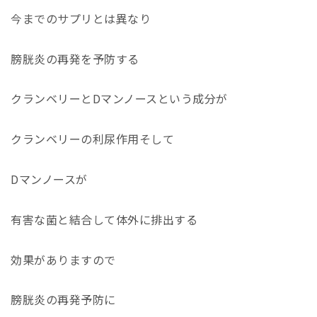
今までのサプリとは異なり
膀胱炎の再発を予防する
クランベリーと
D
マンノースという成分が
クランベリーの利尿作用そして
D
マンノースが
有害な菌と結合して体外に排出する
効果がありますので
膀胱炎の再発予防に