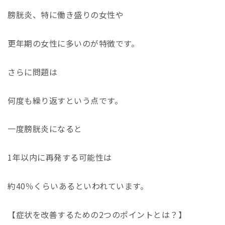
膀胱炎、特に働き盛りの女性や
更年期の女性に多いのが特徴です。
さらに問題は
何度も繰り返すという点です。
一度膀胱炎になると
1
年以内に再発する可能性は
約
40
％くらいあるといわれています。
【症状を改善するための
2
つのポイントとは？】