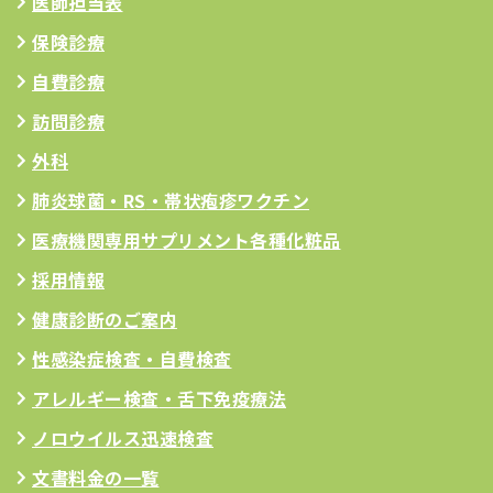
医師担当表
保険診療
自費診療
訪問診療
外科
肺炎球菌・RS
・帯状疱疹ワクチン
医療機関専用サプリメント
各種化粧品
採用情報
健康診断のご案内
性感染症検査・自費検査
アレルギー検査
・舌下免疫療法
ノロウイルス迅速検査
文書料金の一覧