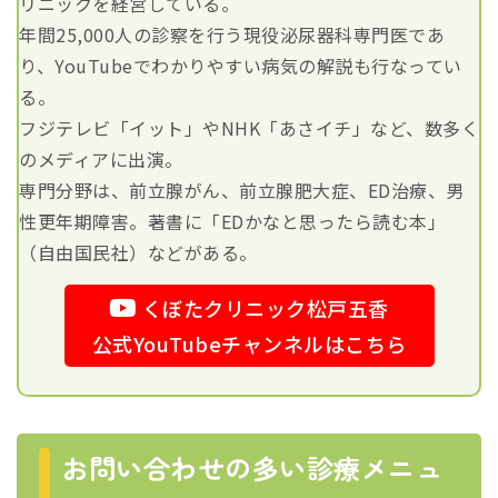
リニックを経営している。
年間25,000人の診察を行う現役泌尿器科専門医であ
り、YouTubeでわかりやすい病気の解説も行なってい
る。
フジテレビ「イット」やNHK「あさイチ」など、数多く
のメディアに出演。
専門分野は、前立腺がん、前立腺肥大症、ED治療、男
性更年期障害。著書に「EDかなと思ったら読む本」
（自由国民社）などがある。
くぼたクリニック松戸五香
公式YouTubeチャンネルはこちら
お問い合わせの多い診療メニュ