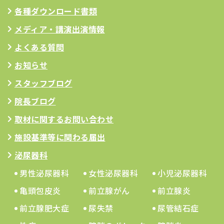
各種ダウンロード書類
メディア・講演出演情報
よくある質問
お知らせ
スタッフブログ
院長ブログ
取材に関するお問い合わせ
施設基準等に関わる届出
泌尿器科
男性泌尿器科
女性泌尿器科
小児泌尿器科
亀頭包皮炎
前立腺がん
前立腺炎
前立腺肥大症
尿失禁
尿管結石症