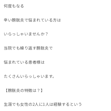
何度もなる
辛い膀胱炎で悩まれている方は
いらっしゃいませんか？
当院でも繰り返す膀胱炎で
悩まれている患者様は
たくさんいらっしゃいます。
【膀胱炎の特徴は？】
生涯でも女性の
2
人に
1
人は経験するという