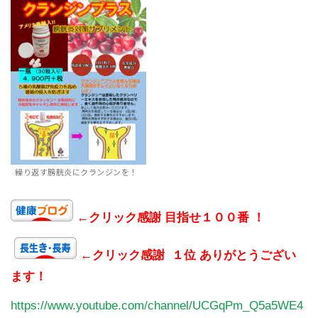
繰り返す膀胱炎にクランジンを！
←クリック感謝 目指せ１００番 ！
←クリック感謝 １位 ありがとうござい
ます！
https://www.youtube.com/channel/UCGqPm_Q5a5WE4