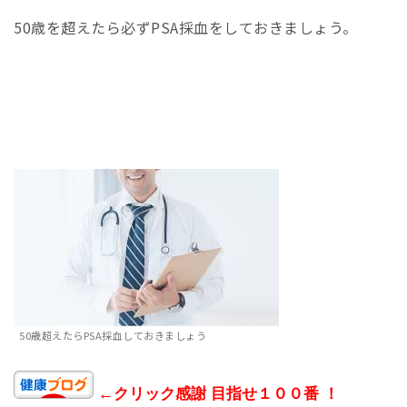
50歳を超えたら必ずPSA採血をしておきましょう。
50歳超えたらPSA採血しておきましょう
←クリック感謝 目指せ１００番 ！