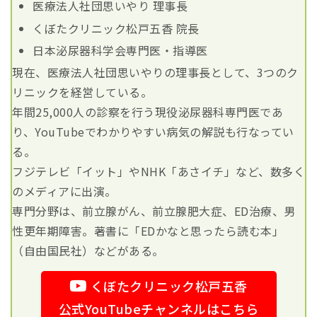
医療法人社団思いやり 理事長
くぼたクリニック松戸五香 院長
日本泌尿器科学会専門医・指導医
現在、医療法人社団思いやりの理事長として、3つのク
リニックを経営している。
年間25,000人の診察を行う現役泌尿器科専門医であ
り、YouTubeでわかりやすい病気の解説も行なってい
る。
フジテレビ「イット」やNHK「あさイチ」など、数多く
のメディアに出演。
専門分野は、前立腺がん、前立腺肥大症、ED治療、男
性更年期障害。著書に「EDかなと思ったら読む本」
（自由国民社）などがある。
くぼたクリニック松戸五香
公式YouTubeチャンネルはこちら