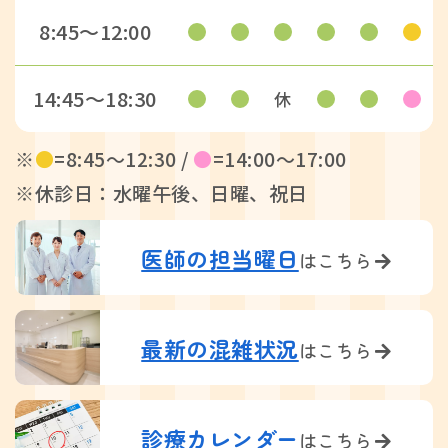
8:45〜12:00
14:45〜18:30
休
※
●
=8:45〜12:30 /
●
=14:00〜17:00
※休診日：水曜午後、日曜、祝日
医師の担当曜日
はこちら
最新の混雑状況
はこちら
診療カレンダー
はこちら