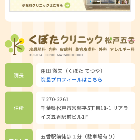
窪田 徹矢（くぼた てつや）
院長
院長プロフィールはこちら
〒270-2261
住所
千葉県松戸市常盤平5丁目18-1 リアラ
イズ五香駅前ビル1F
五香駅前徒歩１分（駐車場有り）