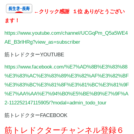
←クリック感謝 １位 ありがとうござい
ます！
https://www.youtube.com/channel/UCGqPm_Q5a5WE4
AE_B3rlHRg?view_as=subscriber
筋トレドクター
YOUTUBE
https://www.facebook.com/%E7%AD%8B%E3%83%88
%E3%83%AC%E3%83%89%E3%82%AF%E3%82%BF
%E3%83%BC%E3%81%8F%E3%81%BC%E3%81%9F
%E7%AA%AA%E7%94%B0%E5%BE%B9%E7%9F%A
2-112252147115905/?modal=admin_todo_tour
筋トレドクター
FACEBOOK
筋トレドクターチャンネル登録６