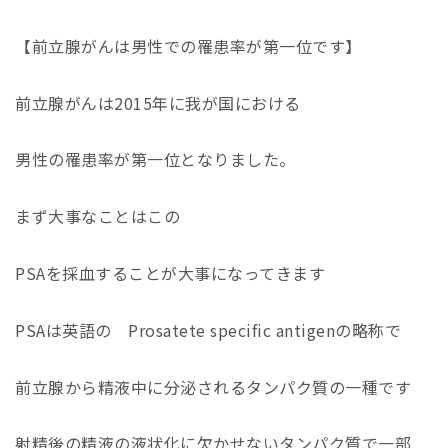
【前立腺がんは男性での罹患率が第一位です】
前立腺がんは2015年に我が国における
男性の罹患率が第一位となりました。
まず大事なことはこの
PSAを採血することが大事になってきます
PSAは英語の Prosatete specific antigenの略称で
前立腺から精液中に分泌されるタンパク質の一種です
射精後の精液の液状化に欠かせないタンパク質で一部