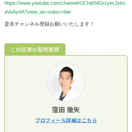
https://www.youtube.com/channel/UChdi54Grzyec2yks
aVuAy4A?view_as=subscriber
是非チャンネル登録お願いいたします！
この記事の監修医師
窪田 徹矢
プロフィール詳細はこちら