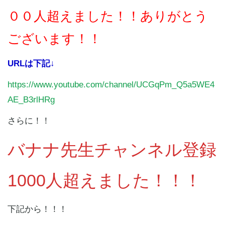
００
人超えました！！ありがとう
ございます！！
URLは下記↓
https://www.youtube.com/channel/UCGqPm_Q5a5WE4
AE_B3rlHRg
さらに！！
バナナ先生チャンネル登録
1000人超えました！！！
下記から！！！