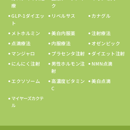
療
ク
GLP-1ダイエッ
リベルサス
カナグル
ト
メトホルミン
美白内服薬
注射療法
点滴療法
内服療法
オゼンピック
マンジャロ
プラセンタ注射
ダイエット注射
にんにく注射
男性ホルモン注
NMN点滴
射
エクソソーム
高濃度ビタミン
美白点滴
C
マイヤーズカクテ
ル