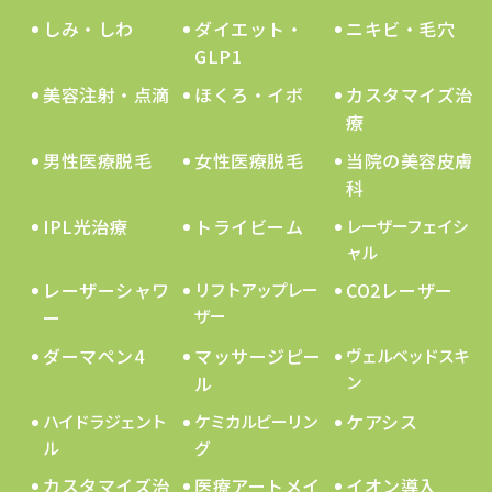
しみ・しわ
ダイエット・
ニキビ・毛穴
GLP1
美容注射・点滴
ほくろ・イボ
カスタマイズ治
療
男性医療脱毛
女性医療脱毛
当院の美容皮膚
科
IPL光治療
トライビーム
レーザーフェイシ
ャル
レーザーシャワ
CO2レーザー
リフトアップレー
ー
ザー
ダーマペン4
マッサージピー
ヴェルベッドスキ
ル
ン
ケアシス
ハイドラジェント
ケミカルピーリン
ル
グ
カスタマイズ治
医療アートメイ
イオン導入