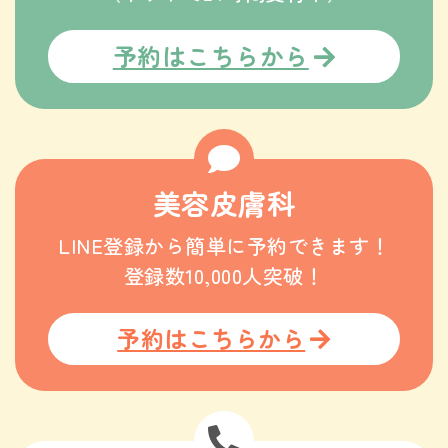
予約はこちらから
美容皮膚科
LINE登録から簡単に予約できます！
登録数10,000人突破！
予約はこちらから