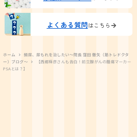
よくある質問
はこちら
ホーム
頻尿、尿もれを治したい〜院長 窪田 徹矢（筋トレドクタ
ー）ブログ〜
【西郷輝彦さんも告白！前立腺がんの腫瘍マーカー
PSAとは？】