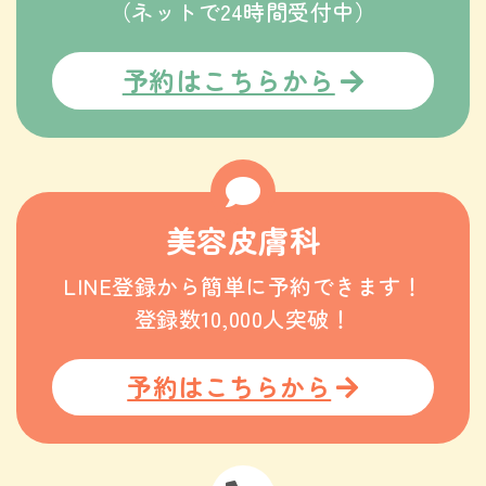
（ネットで24時間受付中）
予約はこちらから
美容皮膚科
LINE登録から簡単に予約できます！
登録数10,000人突破！
予約はこちらから