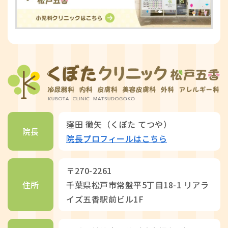
窪田 徹矢（くぼた てつや）
院長
院長プロフィールはこちら
〒270-2261
住所
千葉県松戸市常盤平5丁目18-1 リアラ
イズ五香駅前ビル1F