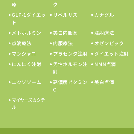
療
ク
GLP-1ダイエッ
リベルサス
カナグル
ト
メトホルミン
美白内服薬
注射療法
点滴療法
内服療法
オゼンピック
マンジャロ
プラセンタ注射
ダイエット注射
にんにく注射
男性ホルモン注
NMN点滴
射
エクソソーム
高濃度ビタミン
美白点滴
C
マイヤーズカクテ
ル