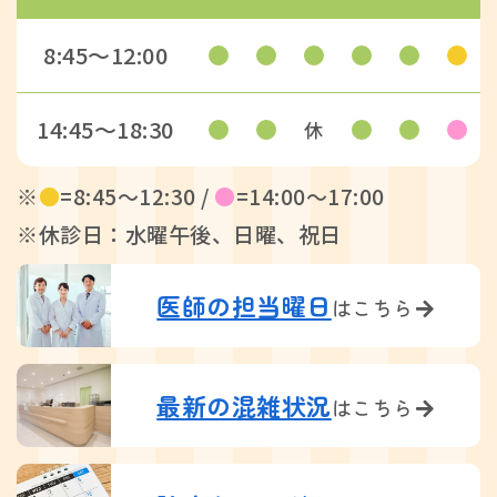
8:45〜12:00
14:45〜18:30
休
※
●
=8:45〜12:30 /
●
=14:00〜17:00
※休診日：水曜午後、日曜、祝日
医師の担当曜日
はこちら
最新の混雑状況
はこちら