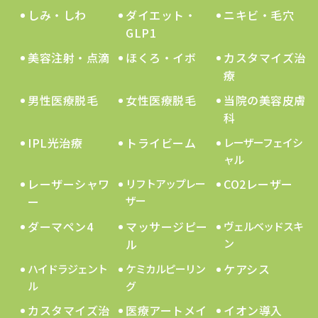
しみ・しわ
ダイエット・
ニキビ・毛穴
GLP1
美容注射・点滴
ほくろ・イボ
カスタマイズ治
療
男性医療脱毛
女性医療脱毛
当院の美容皮膚
科
IPL光治療
トライビーム
レーザーフェイシ
ャル
レーザーシャワ
CO2レーザー
リフトアップレー
ー
ザー
ダーマペン4
マッサージピー
ヴェルベッドスキ
ル
ン
ケアシス
ハイドラジェント
ケミカルピーリン
ル
グ
カスタマイズ治
医療アートメイ
イオン導入