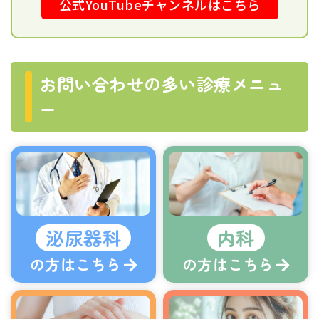
公式YouTubeチャンネルはこちら
お問い合わせの多い診療メニュ
ー
泌尿器科
内科
の方はこちら
の方はこちら