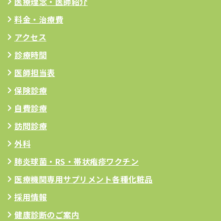
医療理念
・医師紹介
料金・治療費
アクセス
診療時間
医師担当表
保険診療
自費診療
訪問診療
外科
肺炎球菌・RS
・帯状疱疹ワクチン
医療機関専用サプリメント
各種化粧品
採用情報
健康診断のご案内