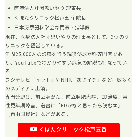
医療法人社団思いやり 理事長
くぼたクリニック松戸五香 院長
日本泌尿器科学会専門医・指導医
現在、医療法人社団思いやりの理事長として、3つのク
リニックを経営している。
年間25,000人の診察を行う現役泌尿器科専門医であ
り、YouTubeでわかりやすい病気の解説も行なってい
る。
フジテレビ「イット」やNHK「あさイチ」など、数多く
のメディアに出演。
専門分野は、前立腺がん、前立腺肥大症、ED治療、男
性更年期障害。著書に「EDかなと思ったら読む本」
（自由国民社）などがある。
くぼたクリニック松戸五香