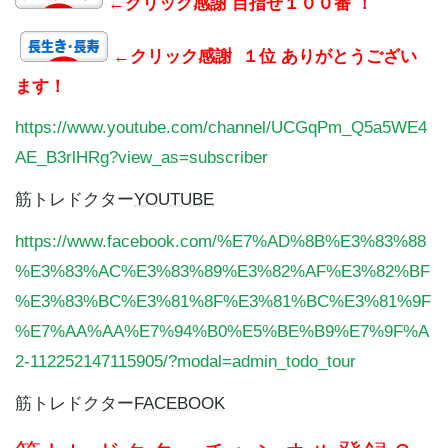
←クリック感謝 目指せ１００番 ！
←クリック感謝 １位 ありがとうござい
ます！
https://www.youtube.com/channel/UCGqPm_Q5a5WE4
AE_B3rlHRg?view_as=subscriber
筋トレドクター
YOUTUBE
https://www.facebook.com/%E7%AD%8B%E3%83%88
%E3%83%AC%E3%83%89%E3%82%AF%E3%82%BF
%E3%83%BC%E3%81%8F%E3%81%BC%E3%81%9F
%E7%AA%AA%E7%94%B0%E5%BE%B9%E7%9F%A
2-112252147115905/?modal=admin_todo_tour
筋トレドクター
FACEBOOK