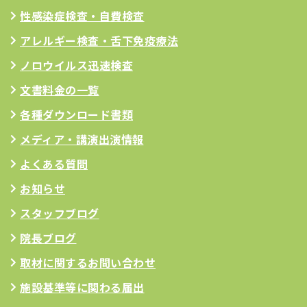
性感染症検査・自費検査
アレルギー検査
・舌下免疫療法
ノロウイルス迅速検査
文書料金の一覧
各種ダウンロード書類
メディア・講演出演情報
よくある質問
お知らせ
スタッフブログ
院長ブログ
取材に関するお問い合わせ
施設基準等に関わる届出