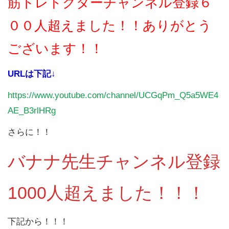
筋トレドクターチャンネル登録６
００
人超えました！！ありがとう
ございます！！
URLは下記↓
https://www.youtube.com/channel/UCGqPm_Q5a5WE4
AE_B3rlHRg
さらに！！
バナナ先生チャンネル登録
1000人超えました！！！
下記から！！！