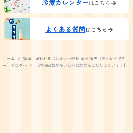
診療カレンダー
はこちら
よくある質問
はこちら
ホーム
頻尿、尿もれを治したい〜院長 窪田 徹矢（筋トレドクタ
ー）ブログ〜
【射精回数が多いと前立腺がんになりにくい？！】