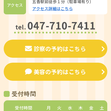
五香駅前徒歩１分（駐車場有り）
アクセス
アクセス詳細はこちら
047-710-7411
tel.
診察の予約はこちら
美容の予約はこちら
受付時間
受付時間
月
火
水
木
金
土