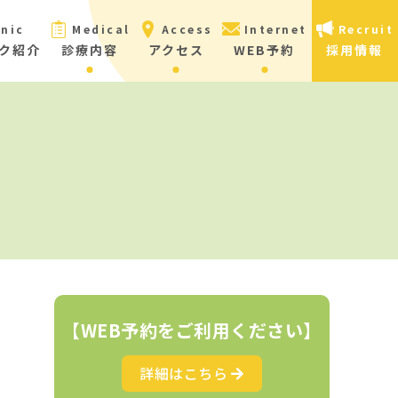
inic
Medical
Access
Internet
Recruit
ク紹介
診療内容
アクセス
WEB予約
採用情報
【WEB予約をご利用ください】
詳細はこちら