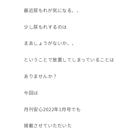
最近尿もれが気になる、、
少し尿もれするのは
まあしょうがないか、、
ということで放置してしまっていることは
ありませんか？
今回は
月刊安心
2022
年
1
月号でも
掲載させていただいた