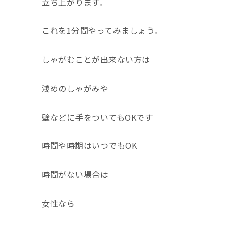
立ち上がります。
これを
1
分間やってみましょう。
しゃがむことが出来ない方は
浅めのしゃがみや
壁などに手をついても
OK
です
時間や時期はいつでも
OK
時間がない場合は
女性なら