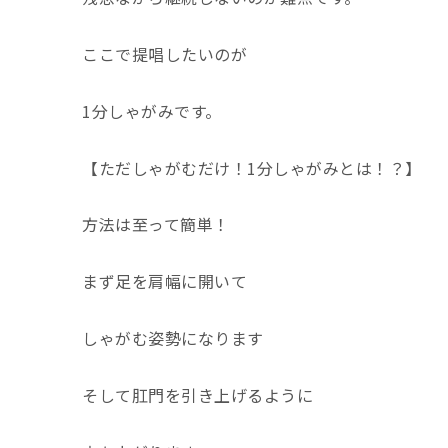
ここで提唱したいのが
1
分しゃがみです。
【ただしゃがむだけ！
1
分しゃがみとは！？】
方法は至って簡単！
まず足を肩幅に開いて
しゃがむ姿勢になります
そして肛門を引き上げるように