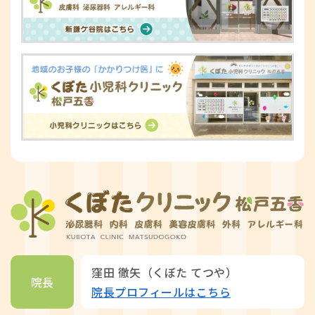
窪田 徹矢（くぼた てつや）
院長
院長プロフィールはこちら