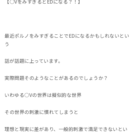
【○VをみすぎるとEDになる？！】
最近ポルノをみすぎることで
ED
になるかもしれないとい
う
話が話題に上っています。
実際問題そのようなことがあるのでしょうか？
いわゆる○
V
の世界は擬似的な世界
その世界の刺激に慣れてしまうと
理想と現実に差があり、一般的刺激で満足できないとい