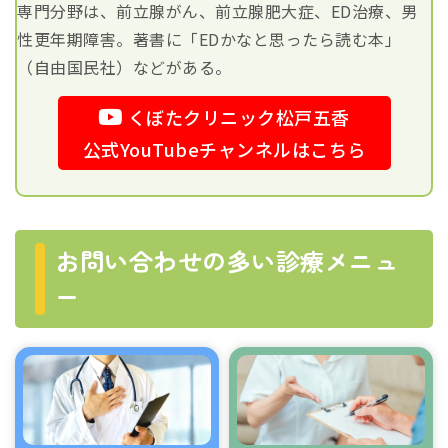
専門分野は、前立腺がん、前立腺肥大症、ED治療、男
性更年期障害。著書に「EDかなと思ったら読む本」
（自由国民社）などがある。
くぼたクリニック松戸五香
公式YouTubeチャンネルはこちら
お問い合わせの多い診療メニュ
ー