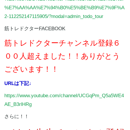
%E7%AA%AA%E7%94%B0%E5%BE%B9%E7%9F%A
2-112252147115905/?modal=admin_todo_tour
筋トレドクター
FACEBOOK
筋トレドクターチャンネル登録６
００
人超えました！！ありがとう
ございます！！
URLは下記↓
https://www.youtube.com/channel/UCGqPm_Q5a5WE4
AE_B3rlHRg
さらに！！