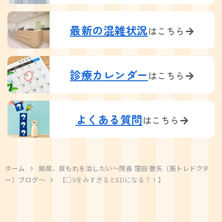
最新の混雑状況
はこちら
診療カレンダー
はこちら
よくある質問
はこちら
ホーム
頻尿、尿もれを治したい〜院長 窪田 徹矢（筋トレドクタ
ー）ブログ〜
【○VをみすぎるとEDになる？！】