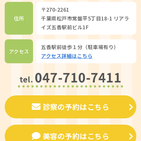
〒270-2261
住所
千葉県松戸市常盤平5丁目18-1 リアラ
イズ五香駅前ビル1F
五香駅前徒歩１分（駐車場有り）
アクセス
アクセス詳細はこちら
047-710-7411
tel.
診察の予約はこちら
美容の予約はこちら