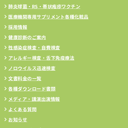
肺炎球菌・RS
・帯状疱疹ワクチン
医療機関専用サプリメント
各種化粧品
採用情報
健康診断のご案内
性感染症検査・自費検査
アレルギー検査
・舌下免疫療法
ノロウイルス迅速検査
文書料金の一覧
各種ダウンロード書類
メディア・講演出演情報
よくある質問
お知らせ