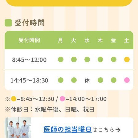
受付時間
受付時間
月
火
水
木
金
土
8:45〜12:00
14:45〜18:30
休
※
●
=8:45〜12:30 /
●
=14:00〜17:00
※休診日：水曜午後、日曜、祝日
医師の担当曜日
はこちら