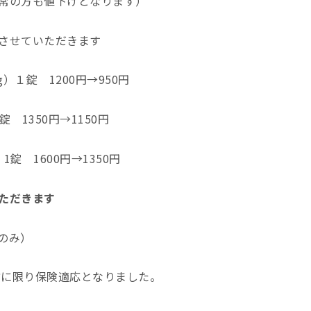
常の方も値下げとなります）
させていただきます
）１錠 1200円→950円
錠 1350円→1150円
1錠 1600円→1350円
ただきます
のみ）
方に限り保険適応となりました。