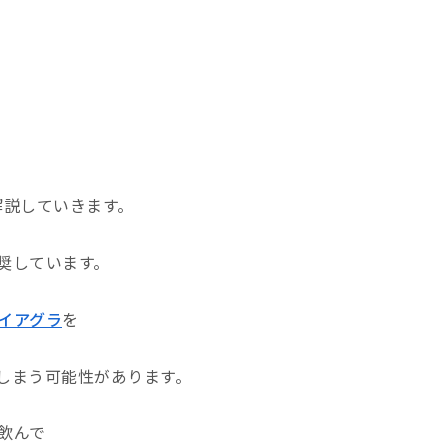
解説していきます。
奨しています。
イアグラ
を
しまう可能性があります。
飲んで