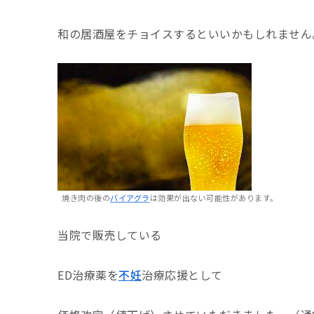
和の居酒屋をチョイスするといいかもしれません
焼き肉の後の
バイアグラ
は効果が出ない可能性があります。
当院で販売している
ED治療薬を
不妊
治療応援として