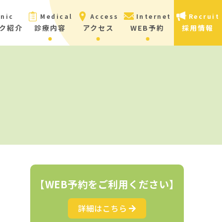
inic
Medical
Access
Internet
Recruit
ク紹介
診療内容
アクセス
WEB予約
採用情報
【WEB予約をご利用ください】
詳細はこちら