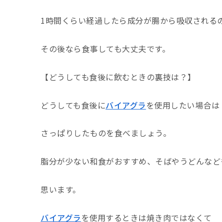
1
時間くらい経過したら成分が腸から吸収される
その後なら食事しても大丈夫です。
【どうしても食後に飲むときの裏技は？】
どうしても食後に
バイアグラ
を使用したい場合は
さっぱりしたものを食べましょう。
脂分が少ない和食がおすすめ、そばやうどんなど
思います。
バイアグラ
を使用するときは焼き肉ではなくて