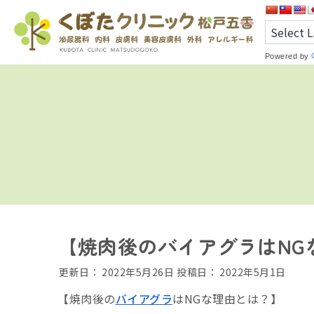
Powered by
【焼肉後のバイアグラはNG
更新日：
2022年5月26日
投稿日：
2022年5月1日
【焼肉後の
バイアグラ
は
NG
な理由とは？】