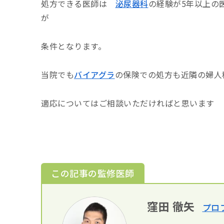
処方できる医師は
泌尿器科
の経験が5年以上の
が
条件となります。
当院でも
バイアグラ
の保険での処方も近隣の婦人
適応についてはご相談いただければと思います
この記事の監修医師
窪田 徹矢
プロ