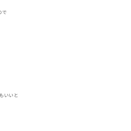
ので
もいいと