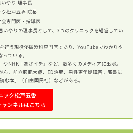
いやり 理事長
ク松戸五香 院長
学会専門医・指導医
思いやりの理事長として、3つのクリニックを経営してい
診察を行う現役泌尿器科専門医であり、YouTubeでわかりや
なっている。
」やNHK「あさイチ」など、数多くのメディアに出演。
がん、前立腺肥大症、ED治療、男性更年期障害。著書に
ら読む本」（自由国民社）などがある。
ニック松戸五香
eチャンネルはこちら