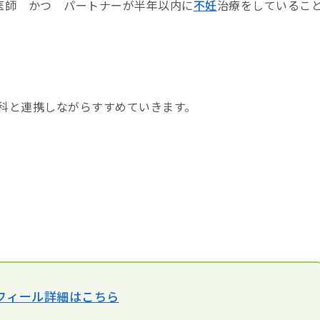
医師 かつ パートナーが半年以内に
不妊
治療をしているこ
科と連携しながらすすめていきます。
フィール詳細はこちら