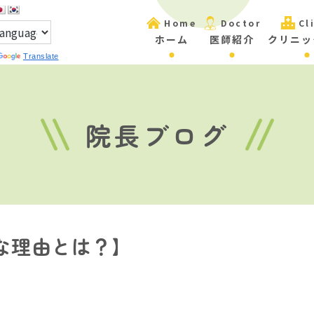
Home
Doctor
Cl
ホーム
医師紹介
クリニッ
Translate
院長ブログ
な理由とは？】