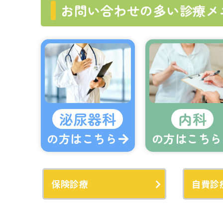
お問い合わせの多い診療メ
泌尿器科
内科
の方はこちら
の方はこちら
保険診療
自費診