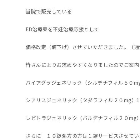
当院で販売している
ED治療薬を不妊治療応援として
価格改定（値下げ）させていただきました。（通
皆さんによりお求めやすくなりましたのでご案内
バイアグラジェネリック（シルデナフィル５０mg）
シアリスジェネリック（タダラフィル２０mg）1錠 
レビトラジェネリック（バルデナフィル２０mg）1錠
さらに １０錠処方の方は１錠サービスさせてい