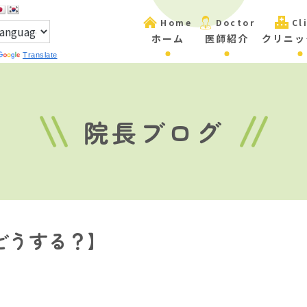
Home
Doctor
Cl
ホーム
医師紹介
クリニッ
Translate
院長ブログ
どうする？】