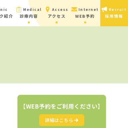
inic
Medical
Access
Internet
Recruit
ク紹介
診療内容
アクセス
WEB予約
採用情報
【WEB予約をご利用ください】
詳細はこちら