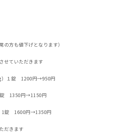
常の方も値下げとなります）
させていただきます
１錠 1200円→950円
1350円→1150円
 1600円→1350円
ただきます