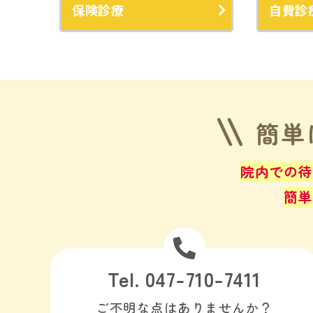
保険診療
自費診
簡単
院内での待
簡単
Tel. 047-710-7411
ご不明な点はありませんか？