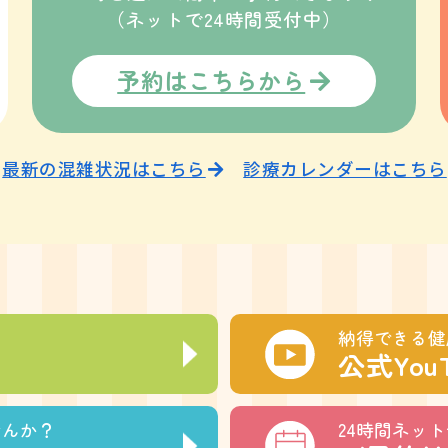
（ネットで24時間受付中）
予約はこちらから
最新の混雑状況はこちら
診療カレンダーはこちら
納得できる健
公式You
せんか？
24時間ネッ