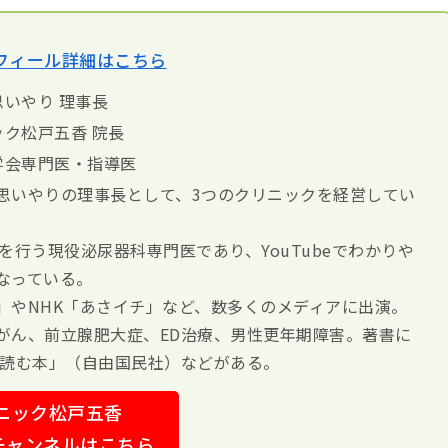
フィール詳細はこちら
いやり 理事長
ク松戸五香 院長
学会専門医・指導医
思いやりの理事長として、3つのクリニックを経営してい
診察を行う現役泌尿器科専門医であり、YouTubeでわかりや
なっている。
」やNHK「あさイチ」など、数多くのメディアに出演。
がん、前立腺肥大症、ED治療、男性更年期障害。著書に
ら読む本」（自由国民社）などがある。
ニック松戸五香
eチャンネルはこちら