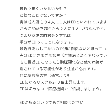
最近うまくいかないかも？
と悩むことはないですか？
実は成人男性の４人に１人はEDといわれています
さらに50歳を超えたら２人に１人はEDなんです
つまり友達の同窓会をすれば
半分がEDってことになります。
最近行為もしてないので別に関係ないと思ってい
実はEDはさまざまな生活習慣病と深く関わって
もし最近EDになったら動脈硬化など他の病気が
隠されている可能性があり注意が必要です。
特に糖尿病の方は通常よりも
EDになるリスクも2−３倍上昇します。
EDは諦めないで医療機関でご相談しましょう。
ED治療薬はいつでもご相談ください。