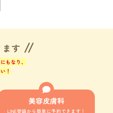
きます
止にもなり、
さい！
美容皮膚科
LINE登録から簡単に予約できます！