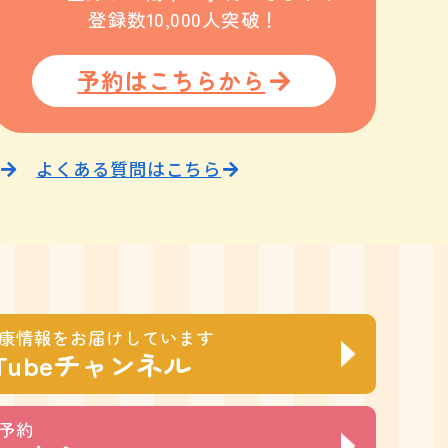
登録数10,000人突破！
予約はこちらから
よくある質問はこちら
康情報をお届けしています
Tubeチャンネル
ト予約