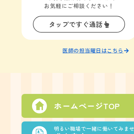
お気軽にご相談ください！
タップですぐ通話
医師の担当曜日はこちら
ホームページTOP
明るい職場で一緒に働いてみま