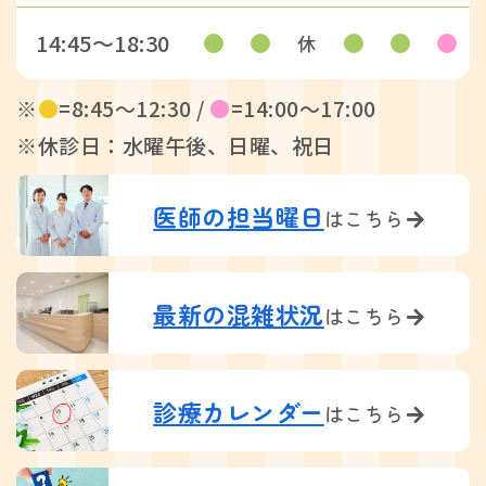
14:45〜18:30
休
※
●
=8:45〜12:30 /
●
=14:00〜17:00
※休診日：水曜午後、日曜、祝日
医師の担当曜日
はこちら
最新の混雑状況
はこちら
診療カレンダー
はこちら