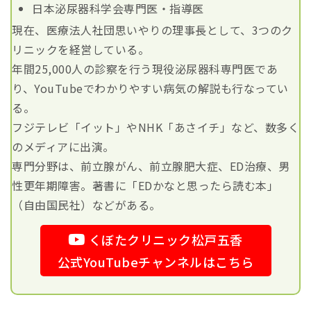
日本泌尿器科学会専門医・指導医
現在、医療法人社団思いやりの理事長として、3つのク
リニックを経営している。
年間25,000人の診察を行う現役泌尿器科専門医であ
り、YouTubeでわかりやすい病気の解説も行なってい
る。
フジテレビ「イット」やNHK「あさイチ」など、数多く
のメディアに出演。
専門分野は、前立腺がん、前立腺肥大症、ED治療、男
性更年期障害。著書に「EDかなと思ったら読む本」
（自由国民社）などがある。
くぼたクリニック松戸五香
公式YouTubeチャンネルはこちら