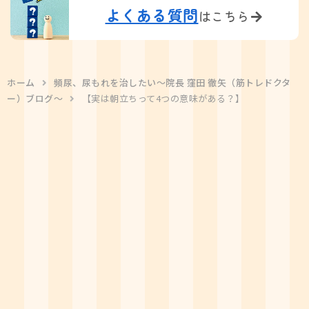
よくある質問
はこちら
ホーム
頻尿、尿もれを治したい〜院長 窪田 徹矢（筋トレドクタ
ー）ブログ〜
【実は朝立ちって4つの意味がある？】