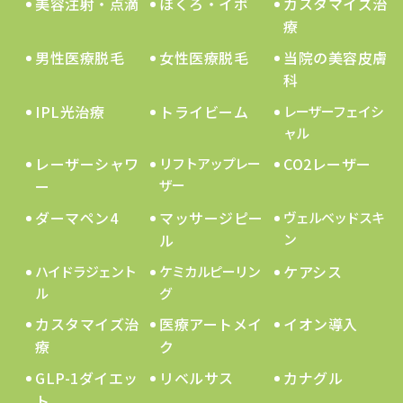
美容注射・点滴
ほくろ・イボ
カスタマイズ治
療
男性医療脱毛
女性医療脱毛
当院の美容皮膚
科
IPL光治療
トライビーム
レーザーフェイシ
ャル
レーザーシャワ
CO2レーザー
リフトアップレー
ー
ザー
ダーマペン4
マッサージピー
ヴェルベッドスキ
ル
ン
ケアシス
ハイドラジェント
ケミカルピーリン
ル
グ
カスタマイズ治
医療アートメイ
イオン導入
療
ク
GLP-1ダイエッ
リベルサス
カナグル
ト