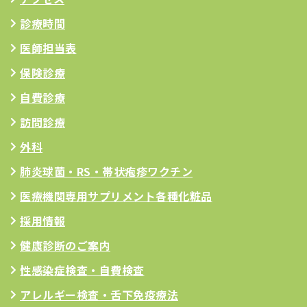
診療時間
医師担当表
保険診療
自費診療
訪問診療
外科
肺炎球菌・RS
・帯状疱疹ワクチン
医療機関専用サプリメント
各種化粧品
採用情報
健康診断のご案内
性感染症検査・自費検査
アレルギー検査
・舌下免疫療法