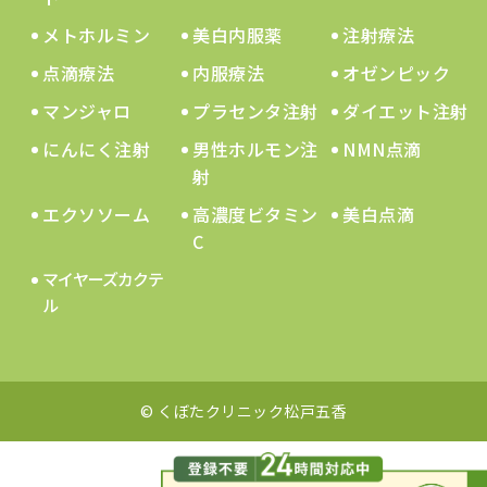
メトホルミン
美白内服薬
注射療法
点滴療法
内服療法
オゼンピック
マンジャロ
プラセンタ注射
ダイエット注射
にんにく注射
男性ホルモン注
NMN点滴
射
エクソソーム
高濃度ビタミン
美白点滴
C
マイヤーズカクテ
ル
© くぼたクリニック松戸五香