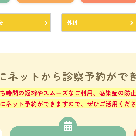
療
外科
にネットから
診察予約がで
ち時間の短縮やスムーズなご利用、感染症の防
にネット予約ができますので、ぜひご活用くだ