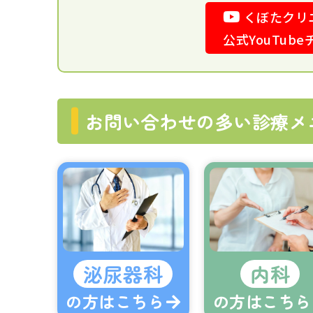
くぼたクリ
公式YouTub
お問い合わせの多い診療メ
泌尿器科
内科
の方はこちら
の方はこちら