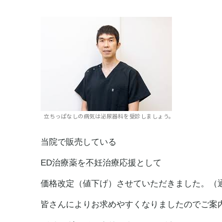
立ちっぱなしの病気は泌尿器科を受診しましょう。
当院で販売している
ED治療薬を
不妊
治療応援として
価格改定（値下げ）させていただきました。（
皆さんによりお求めやすくなりましたのでご案