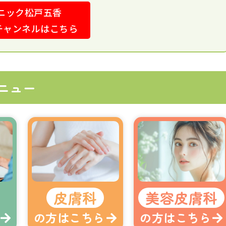
ニック松戸五香
eチャンネルはこちら
ニュー
皮膚科
美容皮膚科
の方はこちら
の方はこちら