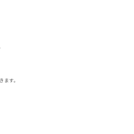
。
きます。