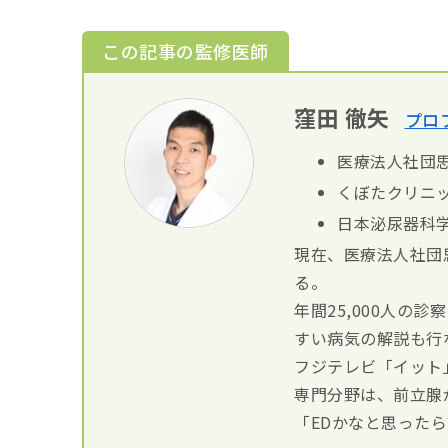
この記事の監修医師
窪田 徹矢
プロ
医療法人社団思
くぼたクリニッ
日本泌尿器科
現在、医療法人社団
る。
年間25,000人の
すい病気の解説も行
フジテレビ「イット
専門分野は、前立腺
「EDかなと思った