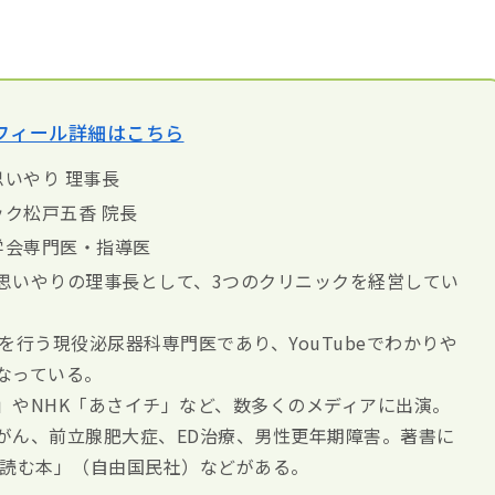
フィール詳細はこちら
いやり 理事長
ク松戸五香 院長
学会専門医・指導医
思いやりの理事長として、3つのクリニックを経営してい
診察を行う現役泌尿器科専門医であり、YouTubeでわかりや
なっている。
」やNHK「あさイチ」など、数多くのメディアに出演。
がん、前立腺肥大症、ED治療、男性更年期障害。著書に
ら読む本」（自由国民社）などがある。