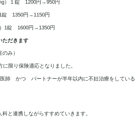
g）１錠 1200円→950円
錠 1350円→1150円
）1錠 1600円→1350円
いただきます
症のみ）
方に限り保険適応となりました。
の医師 かつ パートナーが半年以内に
不妊
治療をしている
人科と連携しながらすすめていきます。