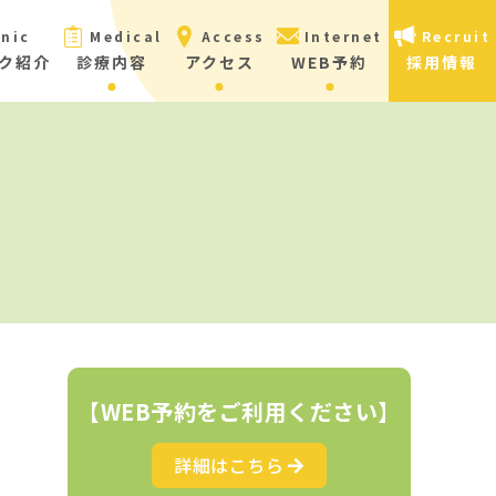
inic
Medical
Access
Internet
Recruit
ク紹介
診療内容
アクセス
WEB予約
採用情報
【WEB予約をご利用ください】
詳細はこちら