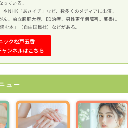
なっている。
」やNHK「あさイチ」など、数多くのメディアに出演。
がん、前立腺肥大症、ED治療、男性更年期障害。著書に
ら読む本」（自由国民社）などがある。
ニック松戸五香
eチャンネルはこちら
ニュー