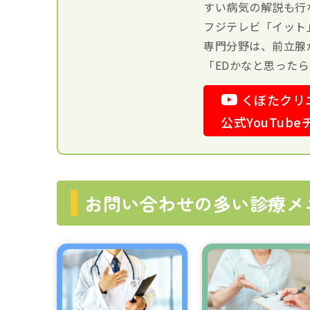
すい病気の解説も行
フジテレビ「イット
専門分野は、前立腺
「EDかなと思った
くぼたクリ
公式YouTub
お問い合わせの多い診療メ