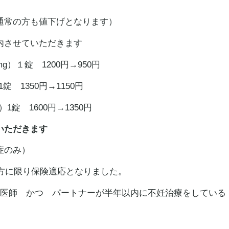
通常の方も値下げとなります）
内させていただきます
g）１錠 1200円→950円
錠 1350円→1150円
）1錠 1600円→1350円
いただきます
症のみ）
方に限り保険適応となりました。
の医師 かつ パートナーが半年以内に
不妊
治療をしている