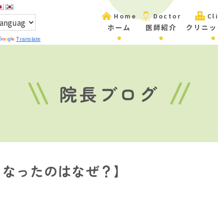
Home
Doctor
Cl
ホーム
医師紹介
クリニッ
Translate
院長ブログ
くなったのはなぜ？】