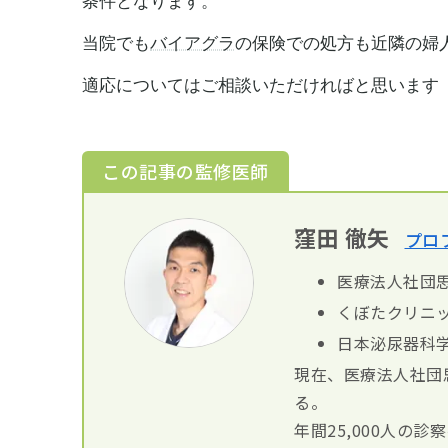
条件となります。
当院でも
バイアグラ
の保険での処方も近隣の婦
適応についてはご相談いただければと思います
この記事の監修医師
窪田 徹矢
プロ
医療法人社団思
くぼたクリニッ
日本泌尿器科
現在、医療法人社団
る。
年間25,000人の