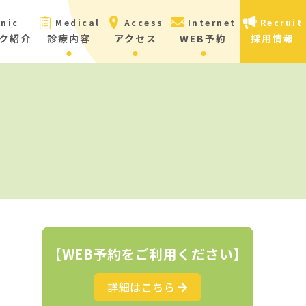
inic
Medical
Access
Internet
Recruit
ク紹介
診療内容
アクセス
WEB予約
採用情報
【WEB予約をご利用ください】
詳細はこちら