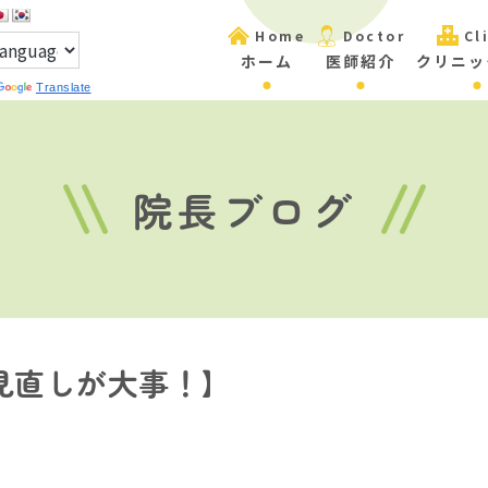
Home
Doctor
Cl
ホーム
医師紹介
クリニッ
Translate
院長ブログ
見直しが大事！】