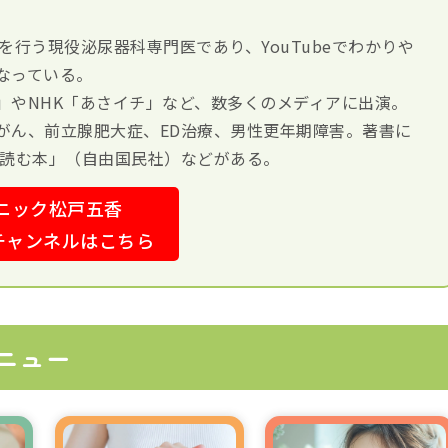
診察を行う現役泌尿器科専門医であり、YouTubeでわかりや
なっている。
」やNHK「あさイチ」など、数多くのメディアに出演。
がん、前立腺肥大症、ED治療、男性更年期障害。著書に
ら読む本」（自由国民社）などがある。
ニック松戸五香
eチャンネルはこちら
ニュー