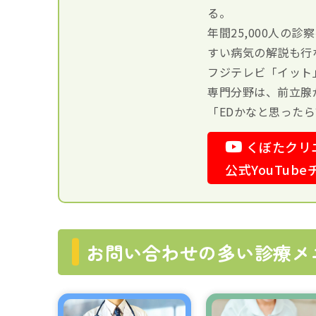
る。
年間25,000人の
すい病気の解説も行
フジテレビ「イット
専門分野は、前立腺
「EDかなと思った
くぼたクリ
公式YouTub
お問い合わせの多い診療メ