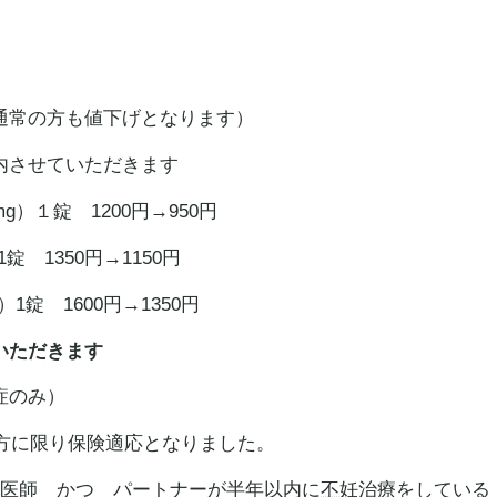
通常の方も値下げとなります）
内させていただきます
g）１錠 1200円→950円
錠 1350円→1150円
）1錠 1600円→1350円
いただきます
症のみ）
方に限り保険適応となりました。
の医師 かつ パートナーが半年以内に
不妊
治療をしている