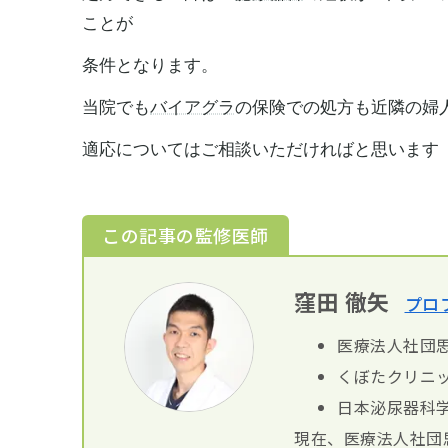
ことが
条件となります。
当院でも
バイアグラ
の保険での処方も近隣の婦
適応についてはご相談いただければと思います
この記事の監修医師
窪田 徹矢
プロ
医療法人社団思
くぼたクリニッ
日本泌尿器科
現在、医療法人社団