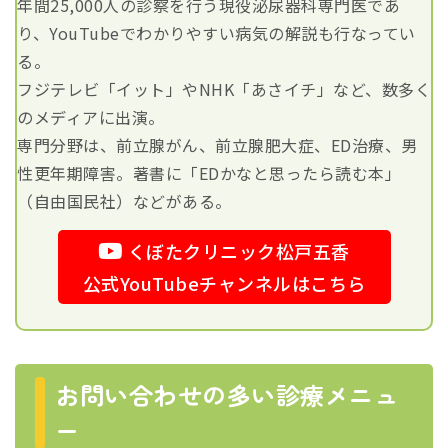
年間25,000人の診察を行う現役泌尿器科専門医であ
り、YouTubeでわかりやすい病気の解説も行なってい
る。
フジテレビ「イット」やNHK「あさイチ」など、数多く
のメディアに出演。
専門分野は、前立腺がん、前立腺肥大症、ED治療、男
性更年期障害。著書に「EDかなと思ったら読む本」
（自由国民社）などがある。
くぼたクリニック松戸五香
公式YouTubeチャンネルはこちら
お問い合わせの多い診療メニュ
ー