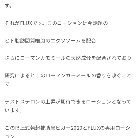
す。
それがFLUXです。このローションは今話題の
ヒト脂肪間質細胞のエクソソームを配合
さらにローマンカモミールの天然成分を配合されており
研究によるとこのローマンカモミールの香りを嗅ぐこと
で
テストステロンの上昇が期待できるローションとなって
います。
この陰圧式勃起補助具ビガー2020とFLUXの専用ローシ
ョン