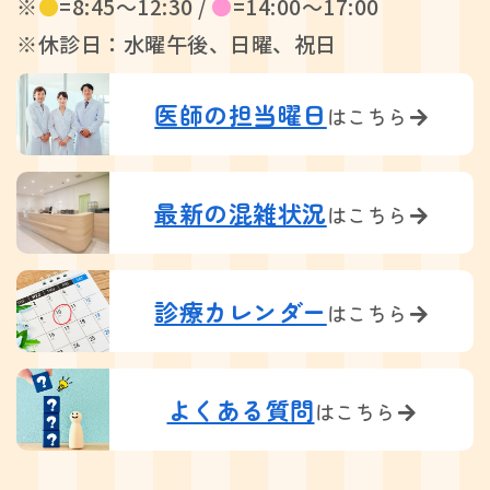
※
●
=8:45〜12:30 /
●
=14:00〜17:00
※休診日：水曜午後、日曜、祝日
医師の担当曜日
はこちら
最新の混雑状況
はこちら
診療カレンダー
はこちら
よくある質問
はこちら