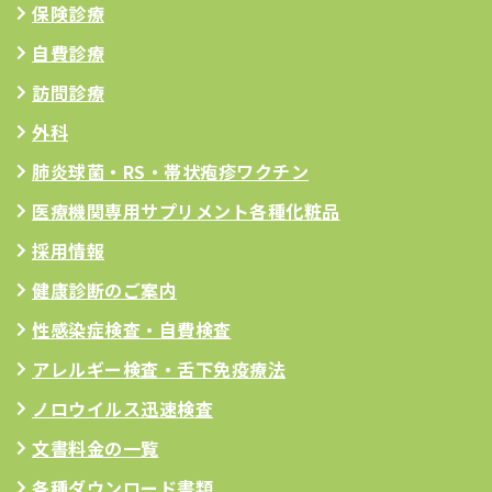
保険診療
自費診療
訪問診療
外科
肺炎球菌・RS
・帯状疱疹ワクチン
医療機関専用サプリメント
各種化粧品
採用情報
健康診断のご案内
性感染症検査・自費検査
アレルギー検査
・舌下免疫療法
ノロウイルス迅速検査
文書料金の一覧
各種ダウンロード書類