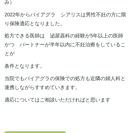
み）
2022年から
バイアグラ
シアリス
は男性
不妊
の方に限
り保険適応となりました。
処方できる医師は
泌尿器科
の経験が5年以上の医師
かつ パートナーが半年以内に
不妊
治療をしているこ
とが
条件となります。
当院でも
バイアグラ
の保険での処方も近隣の婦人科と
連携しながらすすめていきます。
適応についてはご相談いただければと思います