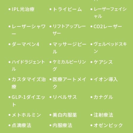
IPL光治療
トライビーム
レーザーフェイシ
ャル
レーザーシャワ
CO2レーザー
リフトアップレー
ー
ザー
ダーマペン4
マッサージピー
ヴェルベッドスキ
ル
ン
ケアシス
ハイドラジェント
ケミカルピーリン
ル
グ
カスタマイズ治
医療アートメイ
イオン導入
療
ク
GLP-1ダイエッ
リベルサス
カナグル
ト
メトホルミン
美白内服薬
注射療法
点滴療法
内服療法
オゼンピック