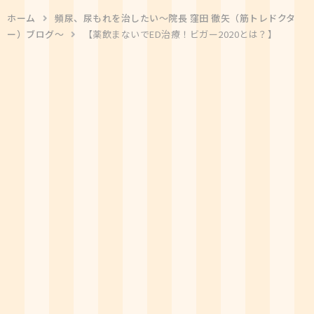
ホーム
頻尿、尿もれを治したい〜院長 窪田 徹矢（筋トレドクタ
ー）ブログ〜
【薬飲まないでED治療！ビガー2020とは？】