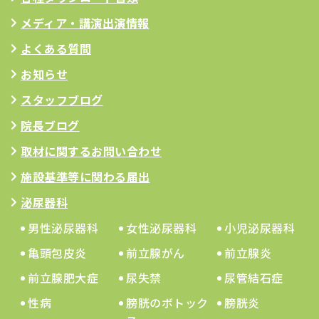
メディア・講演出演情報
よくある質問
お知らせ
スタッフブログ
院長ブログ
取材に関するお問い合わせ
施設基準等に関わる届出
泌尿器科
男性泌尿器科
女性泌尿器科
小児泌尿器科
亀頭包皮炎
前立腺がん
前立腺炎
前立腺肥大症
尿失禁
尿管結石症
性病
膀胱のボトック
膀胱炎