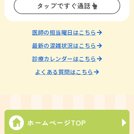
タップですぐ通話
医師の担当曜日はこちら
最新の混雑状況はこちら
診療カレンダーはこちら
よくある質問はこちら
ホームページTOP