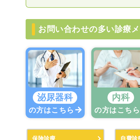
お問い合わせの多い診療メ
泌尿器科
内科
の方はこちら
の方はこち
保険診療
自費診