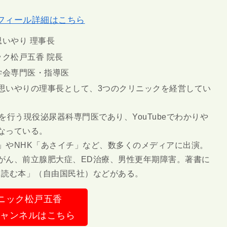
フィール詳細はこちら
いやり 理事長
ク松戸五香 院長
学会専門医・指導医
思いやりの理事長として、3つのクリニックを経営してい
診察を行う現役泌尿器科専門医であり、YouTubeでわかりや
なっている。
」やNHK「あさイチ」など、数多くのメディアに出演。
がん、前立腺肥大症、ED治療、男性更年期障害。著書に
ら読む本」（自由国民社）などがある。
ニック松戸五香
eチャンネルはこちら