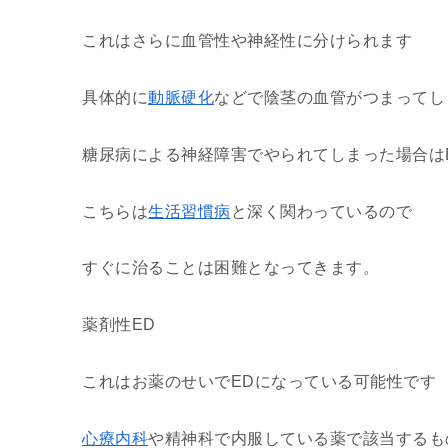
これはさらに血管性や神経性に分けられます
具体的に
動脈硬化
などで陰茎の血管がつまってし
糖尿病による神経障害でやられてしまった場合は
こちらは
生活習慣病
と深く関わっているので
すぐに治ることは困難となってきます。
薬剤性ED
これはお薬のせいでEDになっている可能性です
心療内科
や精神科で内服している薬で該当するも