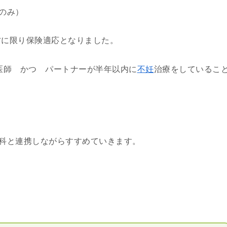
のみ）
方に限り保険適応となりました。
医師 かつ パートナーが半年以内に
不妊
治療をしているこ
科と連携しながらすすめていきます。