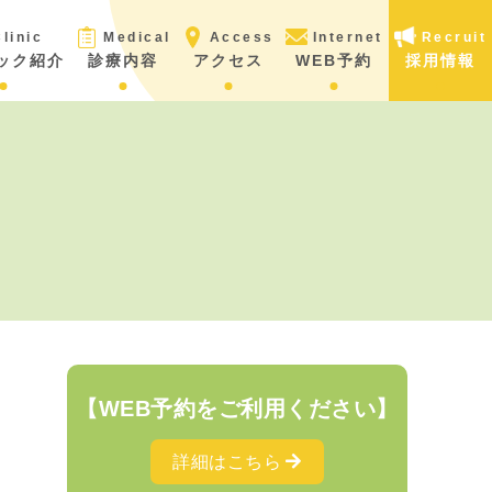
linic
Medical
Access
Internet
Recruit
ック紹介
診療内容
アクセス
WEB予約
採用情報
【WEB予約をご利用ください】
詳細はこちら