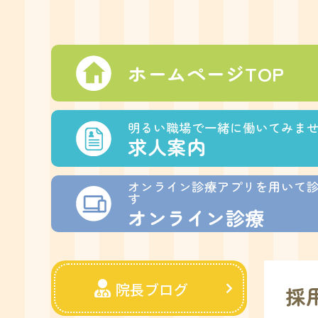
ホームページTOP
明るい職場で一緒に働いてみま
求人案内
オンライン診療アプリを用いて
す
オンライン診療
院長ブログ
採