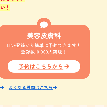
さい！
美容皮膚科
LINE登録から簡単に予約できます！
登録数10,000人突破！
予約はこちらから
よくある質問はこちら