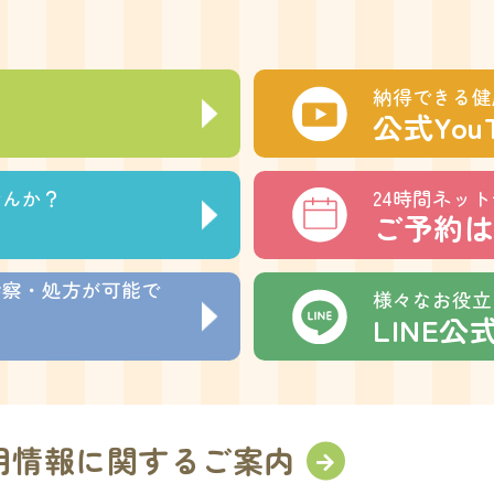
納得できる健
公式You
せんか？
24時間ネッ
ご予約は
診察・処方が可能で
様々なお役立
LINE
用情報に関するご案内