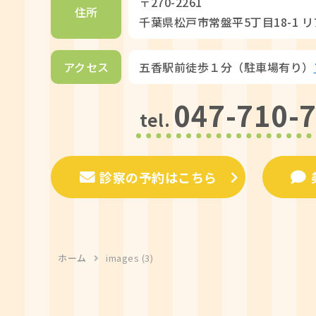
〒270-2261
住所
千葉県松戸市常盤平5丁目18-1 
アクセス
五香駅前徒歩１分（駐車場有り）
047-710-
tel.
診察の予約はこちら
ホーム
images (3)