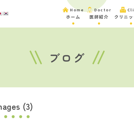
Home
Doctor
Cl
ホーム
医師紹介
クリニッ
ブログ
mages (3)