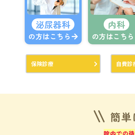
泌尿器科
内科
の方はこちら
の方はこちら
保険診療
自費診
簡単
院内での待