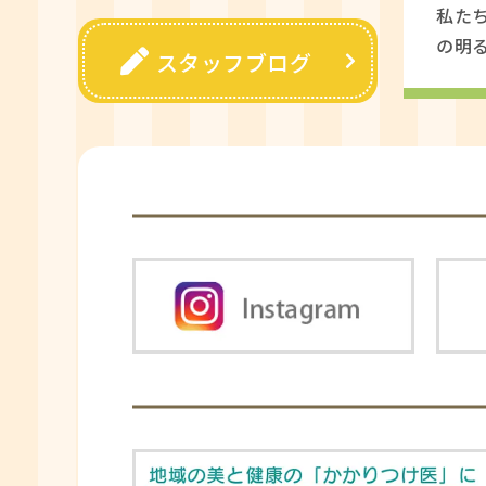
私た
の明
スタッフブログ