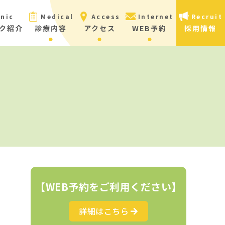
inic
Medical
Access
Internet
Recruit
ク紹介
診療内容
アクセス
WEB予約
採用情報
【WEB予約をご利用ください】
詳細はこちら