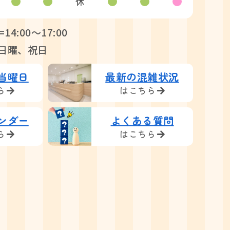
休
=14:00〜17:00
日曜、祝日
当曜日
最新の混雑状況
ら
はこちら
ンダー
よくある質問
ら
はこちら