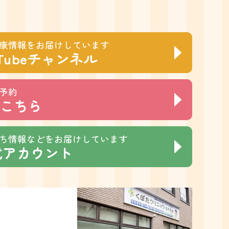
康情報をお届けしています
Tubeチャンネル
ト予約
こちら
ち情報などをお届けしています
公式アカウント