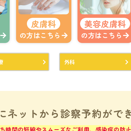
皮膚科
美容皮膚科
の方はこちら
の方はこちら
療
外科
にネットから
診察予約がで
ち時間の短縮やスムーズなご利用、感染症の防