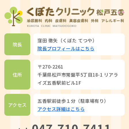
窪田 徹矢（くぼた てつや）
院長
院長プロフィールはこちら
〒270-2261
住所
千葉県松戸市常盤平5丁目18-1 リアラ
イズ五香駅前ビル1F
五香駅前徒歩１分（駐車場有り）
アクセス
アクセス詳細はこちら
047-710-7411