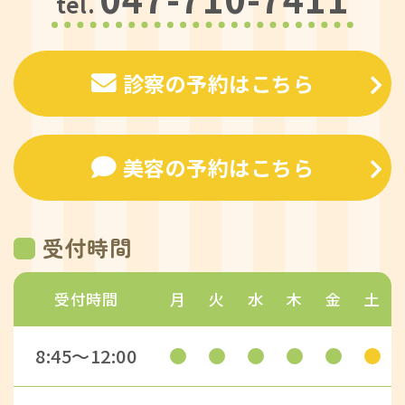
tel.
診察の予約はこちら
美容の予約はこちら
受付時間
受付時間
月
火
水
木
金
土
8:45〜12:00