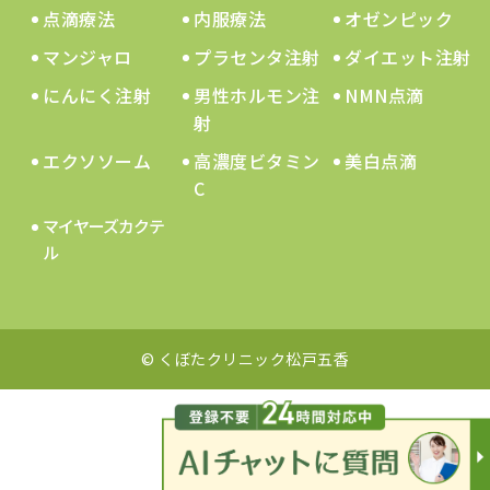
点滴療法
内服療法
オゼンピック
マンジャロ
プラセンタ注射
ダイエット注射
にんにく注射
男性ホルモン注
NMN点滴
射
エクソソーム
高濃度ビタミン
美白点滴
C
マイヤーズカクテ
ル
© くぼたクリニック松戸五香