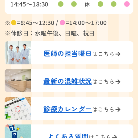
14:45〜18:30
休
※
●
=8:45〜12:30 /
●
=14:00〜17:00
※休診日：水曜午後、日曜、祝日
医師の担当曜日
はこちら
最新の混雑状況
はこちら
診療カレンダー
はこちら
よくある質問
はこちら