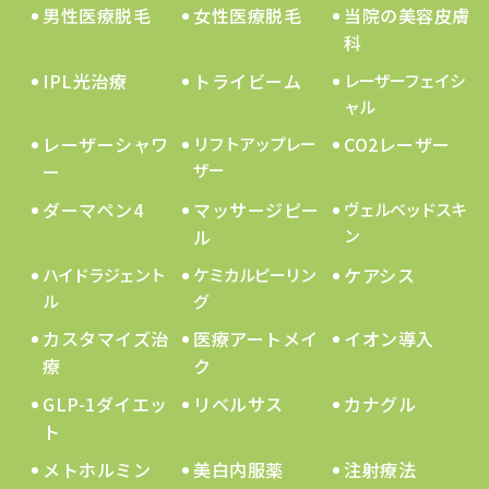
男性医療脱毛
女性医療脱毛
当院の美容皮膚
科
IPL光治療
トライビーム
レーザーフェイシ
ャル
レーザーシャワ
CO2レーザー
リフトアップレー
ー
ザー
ダーマペン4
マッサージピー
ヴェルベッドスキ
ル
ン
ケアシス
ハイドラジェント
ケミカルピーリン
ル
グ
カスタマイズ治
医療アートメイ
イオン導入
療
ク
GLP-1ダイエッ
リベルサス
カナグル
ト
メトホルミン
美白内服薬
注射療法