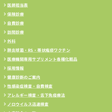
医師担当表
保険診療
自費診療
訪問診療
外科
肺炎球菌・RS
・帯状疱疹ワクチン
医療機関専用サプリメント
各種化粧品
採用情報
健康診断のご案内
性感染症検査・自費検査
アレルギー検査
・舌下免疫療法
ノロウイルス迅速検査