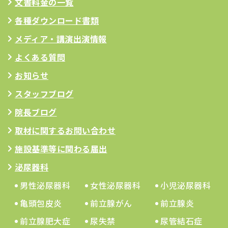
文書料金の一覧
各種ダウンロード書類
メディア・講演出演情報
よくある質問
お知らせ
スタッフブログ
院長ブログ
取材に関するお問い合わせ
施設基準等に関わる届出
泌尿器科
男性泌尿器科
女性泌尿器科
小児泌尿器科
亀頭包皮炎
前立腺がん
前立腺炎
前立腺肥大症
尿失禁
尿管結石症