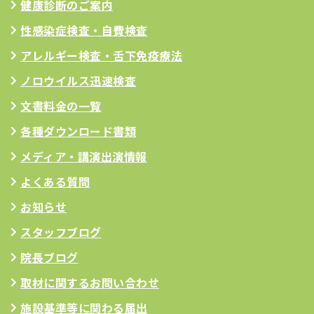
健康診断のご案内
性感染症検査・自費検査
アレルギー検査
・舌下免疫療法
ノロウイルス迅速検査
文書料金の一覧
各種ダウンロード書類
メディア・講演出演情報
よくある質問
お知らせ
スタッフブログ
院長ブログ
取材に関するお問い合わせ
施設基準等に関わる届出