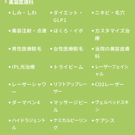
美容皮膚科
しみ・しわ
ダイエット・
ニキビ・毛穴
GLP1
美容注射・点滴
ほくろ・イボ
カスタマイズ治
療
男性医療脱毛
女性医療脱毛
当院の美容皮膚
科
IPL光治療
トライビーム
レーザーフェイシ
ャル
レーザーシャワ
CO2レーザー
リフトアップレー
ー
ザー
ダーマペン4
マッサージピー
ヴェルベッドスキ
ル
ン
ケアシス
ハイドラジェント
ケミカルピーリン
ル
グ