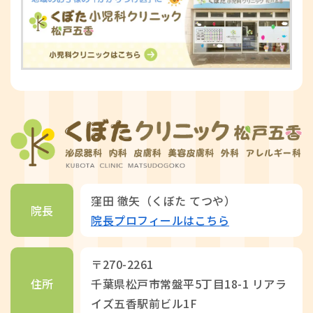
窪田 徹矢（くぼた てつや）
院長
院長プロフィールはこちら
〒270-2261
住所
千葉県松戸市常盤平5丁目18-1 リアラ
イズ五香駅前ビル1F