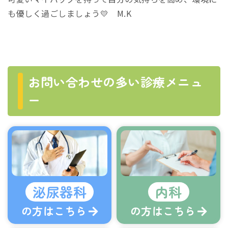
も優しく過ごしましょう💛 M.K
お問い合わせの多い診療メニュ
ー
泌尿器科
内科
の方はこちら
の方はこちら