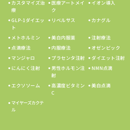
カスタマイズ治
医療アートメイ
イオン導入
療
ク
GLP-1ダイエッ
リベルサス
カナグル
ト
メトホルミン
美白内服薬
注射療法
点滴療法
内服療法
オゼンピック
マンジャロ
プラセンタ注射
ダイエット注射
にんにく注射
男性ホルモン注
NMN点滴
射
エクソソーム
高濃度ビタミン
美白点滴
C
マイヤーズカクテ
ル