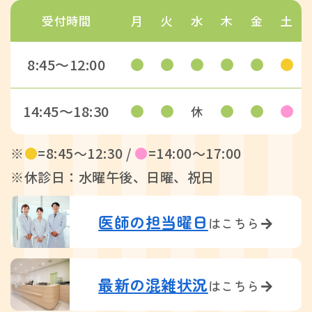
受付時間
月
火
水
木
金
土
8:45〜12:00
14:45〜18:30
休
※
●
=8:45〜12:30 /
●
=14:00〜17:00
※休診日：水曜午後、日曜、祝日
医師の担当曜日
はこちら
最新の混雑状況
はこちら