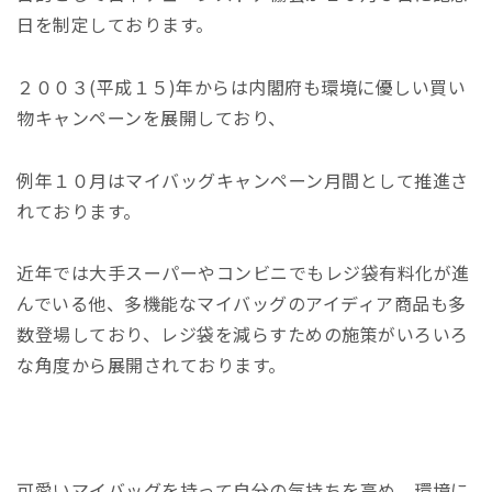
日を制定しております。
２００３(平成１５)年からは内閣府も環境に優しい買い
物キャンペーンを展開しており、
例年１０月はマイバッグキャンペーン月間として推進さ
れております。
近年では大手スーパーやコンビニでもレジ袋有料化が進
んでいる他、多機能なマイバッグのアイディア商品も多
数登場しており、レジ袋を減らすための施策がいろいろ
な角度から展開されております。
可愛いマイバッグを持って自分の気持ちを高め、環境に