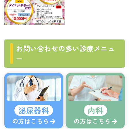
お問い合わせの多い診療メニュ
ー
泌尿器科
内科
の方はこちら
の方はこちら