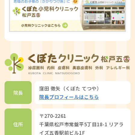
窪田 徹矢（くぼた てつや）
院長
院長プロフィールはこちら
〒270-2261
住所
千葉県松戸市常盤平5丁目18-1 リアラ
イズ五香駅前ビル1F