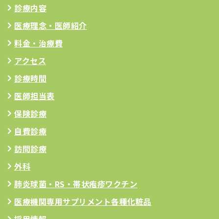
診療内容
医療理念
・医師紹介
料金・治療費
アクセス
診療時間
医師担当表
保険診療
自費診療
訪問診療
外科
肺炎球菌・RS
・帯状疱疹ワクチン
医療機関専用サプリメント
各種化粧品