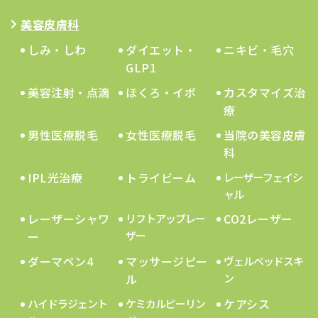
美容皮膚科
しみ・しわ
ダイエット・
ニキビ・毛穴
GLP1
美容注射・点滴
ほくろ・イボ
カスタマイズ治
療
男性医療脱毛
女性医療脱毛
当院の美容皮膚
科
IPL光治療
トライビーム
レーザーフェイシ
ャル
レーザーシャワ
CO2レーザー
リフトアップレー
ー
ザー
ダーマペン4
マッサージピー
ヴェルベッドスキ
ル
ン
ケアシス
ハイドラジェント
ケミカルピーリン