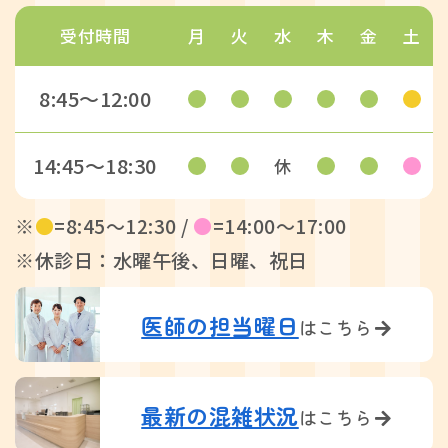
受付時間
月
火
水
木
金
土
8:45〜12:00
14:45〜18:30
休
※
●
=8:45〜12:30 /
●
=14:00〜17:00
※休診日：水曜午後、日曜、祝日
医師の担当曜日
はこちら
最新の混雑状況
はこちら