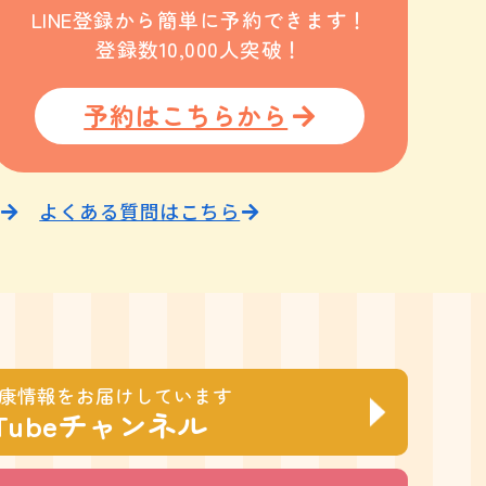
LINE登録から簡単に予約できます！
登録数10,000人突破！
予約はこちらから
よくある質問はこちら
康情報をお届けしています
Tubeチャンネル