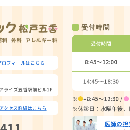
受付時間
受付時間
8:45〜12:00
プロフィールはこちら
14:45〜18:30
リアライズ五香駅前ビル1F
※
●
=8:45〜12:30 /
●
アクセス詳細はこちら
※休診日：水曜午後、
7411
医師の担