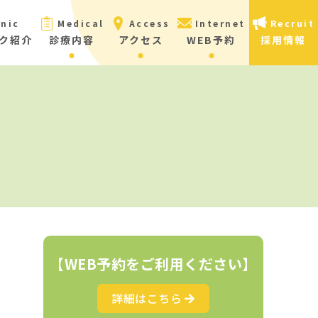
inic
Medical
Access
Internet
Recruit
ク紹介
診療内容
アクセス
WEB予約
採用情報
【WEB予約をご利用ください】
詳細はこちら