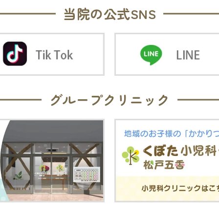
当院の公式SNS
グループクリニック