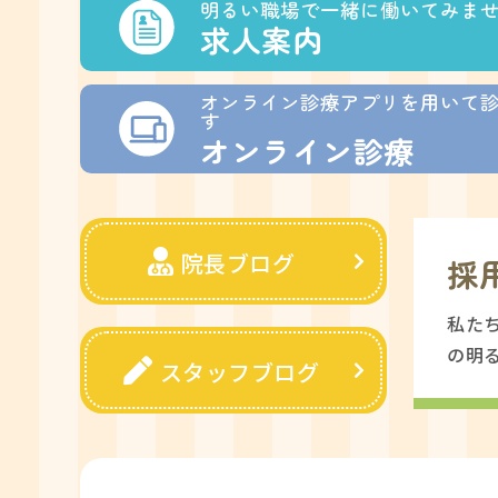
明るい職場で一緒に働いてみま
求人案内
オンライン診療アプリを用いて
す
オンライン診療
院長ブログ
採
私た
の明
スタッフブログ