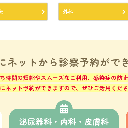
療
外科
にネットから
診察予約がで
ち時間の短縮やスムーズなご利用、感染症の防
にネット予約ができますので、ぜひご活用くだ
泌尿器科・内科・皮膚科