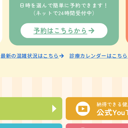
日時を選んで簡単に予約できます！
（ネットで24時間受付中）
予約はこちらから
最新の混雑状況はこちら
診療カレンダーはこちら
納得できる健
公式You