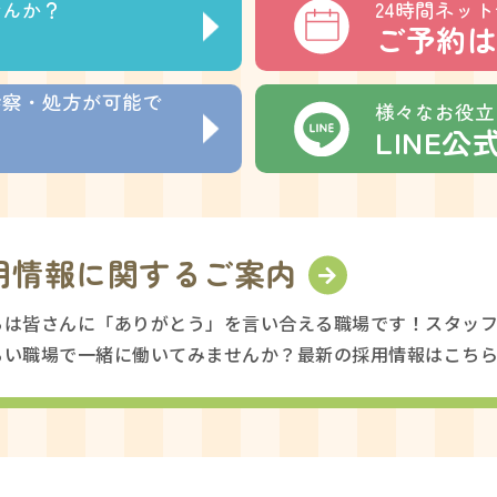
せんか？
24時間ネッ
ご予約は
診察・処方が可能で
様々なお役立
LINE
用情報に関するご案内
ちは皆さんに「ありがとう」を言い合える職場です！スタッ
るい職場で一緒に働いてみませんか？最新の採用情報はこち