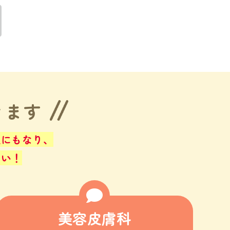
きます
止にもなり、
さい！
美容皮膚科