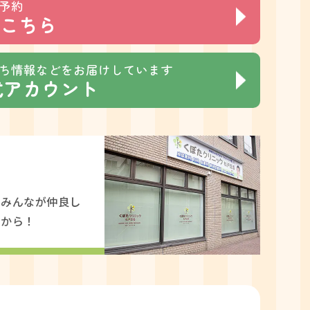
ト予約
こちら
ち情報などをお届けしています
公式アカウント
フみんなが仲良し
らから！