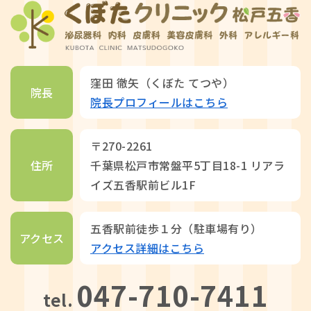
窪田 徹矢（くぼた てつや）
院長
院長プロフィールはこちら
〒270-2261
住所
千葉県松戸市常盤平5丁目18-1 リアラ
イズ五香駅前ビル1F
五香駅前徒歩１分（駐車場有り）
アクセス
アクセス詳細はこちら
047-710-7411
tel.