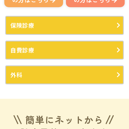
保険診療
自費診療
外科
簡単にネットから