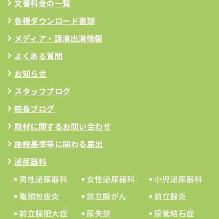
文書料金の一覧
各種ダウンロード書類
メディア・講演出演情報
よくある質問
お知らせ
スタッフブログ
院長ブログ
取材に関するお問い合わせ
施設基準等に関わる届出
泌尿器科
男性泌尿器科
女性泌尿器科
小児泌尿器科
亀頭包皮炎
前立腺がん
前立腺炎
前立腺肥大症
尿失禁
尿管結石症