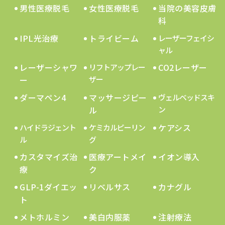
男性医療脱毛
女性医療脱毛
当院の美容皮膚
科
IPL光治療
トライビーム
レーザーフェイシ
ャル
レーザーシャワ
CO2レーザー
リフトアップレー
ー
ザー
ダーマペン4
マッサージピー
ヴェルベッドスキ
ル
ン
ケアシス
ハイドラジェント
ケミカルピーリン
ル
グ
カスタマイズ治
医療アートメイ
イオン導入
療
ク
GLP-1ダイエッ
リベルサス
カナグル
ト
メトホルミン
美白内服薬
注射療法