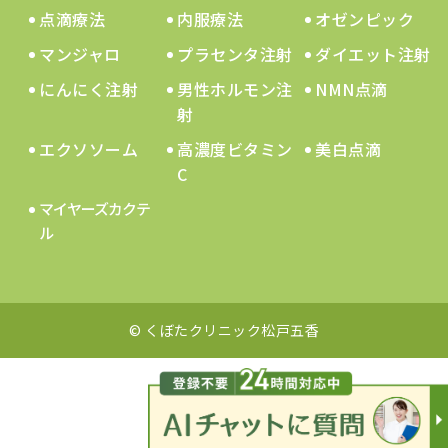
点滴療法
内服療法
オゼンピック
マンジャロ
プラセンタ注射
ダイエット注射
にんにく注射
男性ホルモン注
NMN点滴
射
エクソソーム
高濃度ビタミン
美白点滴
C
マイヤーズカクテ
ル
© くぼたクリニック松戸五香