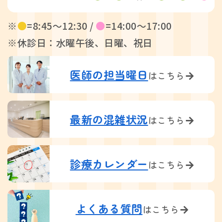
※
●
=8:45〜12:30 /
●
=14:00〜17:00
※休診日：水曜午後、日曜、祝日
医師の担当曜日
はこちら
最新の混雑状況
はこちら
診療カレンダー
はこちら
よくある質問
はこちら