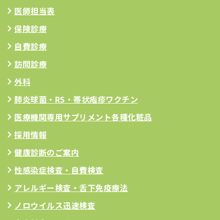
医師担当表
保険診療
自費診療
訪問診療
外科
肺炎球菌・RS
・帯状疱疹ワクチン
医療機関専用サプリメント
各種化粧品
採用情報
健康診断のご案内
性感染症検査・自費検査
アレルギー検査
・舌下免疫療法
ノロウイルス迅速検査