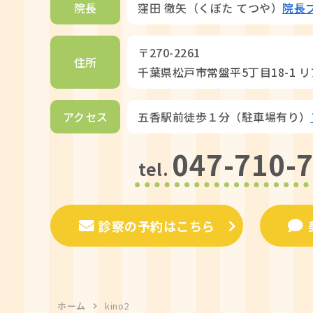
院長
窪田 徹矢（くぼた てつや）
院長
〒270-2261
住所
千葉県松戸市常盤平5丁目18-1 
アクセス
五香駅前徒歩１分（駐車場有り）
047-710-
tel.
診察の予約はこちら
ホーム
kino2