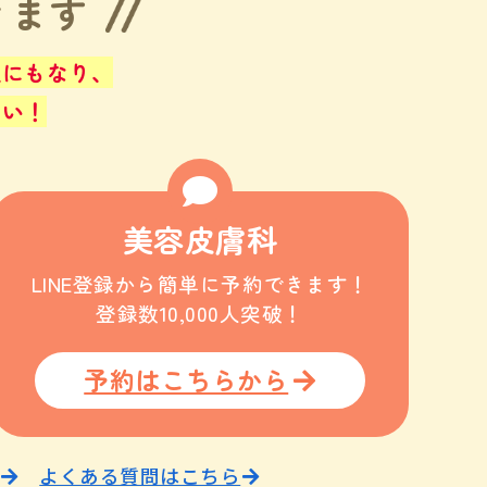
きます
止にもなり、
さい！
美容皮膚科
LINE登録から簡単に予約できます！
登録数10,000人突破！
予約はこちらから
よくある質問はこちら