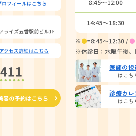
8:45〜12:00
プロフィールはこちら
14:45〜18:30
リアライズ五香駅前ビル1F
※
●
=8:45〜12:30 /
●
アクセス詳細はこちら
※休診日：水曜午後、
7411
医師の担
はこち
診療カレ
美容の予約はこちら
はこち