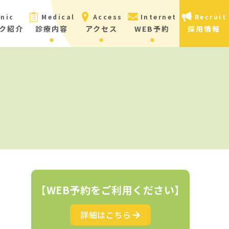
inic
Medical
Access
Internet
Recruit
ク紹介
診療内容
アクセス
WEB予約
採用情報
【WEB予約をご利用ください】
詳細はこちら