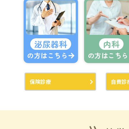
泌尿器科
内科
の方はこちら
の方はこちら
保険診療
自費診