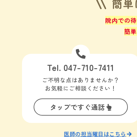
簡単
院内での待
簡単
Tel. 047-710-7411
ご不明な点はありませんか？
お気軽にご相談ください！
タップですぐ通話
医師の担当曜日はこちら