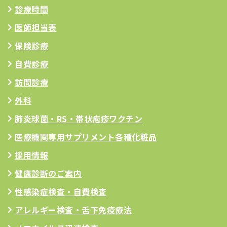
診療時間
医師担当表
保険診療
自費診療
訪問診療
外科
肺炎球菌・RS
・帯状疱疹ワクチン
医療機関専用サプリメント
各種化粧品
採用情報
健康診断のご案内
性感染症検査・自費検査
アレルギー検査
・舌下免疫療法