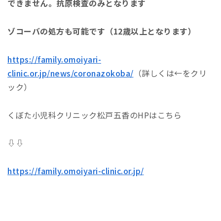
できません。抗原検査のみとなります
ゾコーバの処方も可能です（12歳以上となります）
https://family.omoiyari-
clinic.or.jp/news/coronazokoba/
（詳しくは←をクリ
ック）
くぼた小児科クリニック松戸五香のHPはこちら
⇩⇩
https://family.omoiyari-clinic.or.jp/