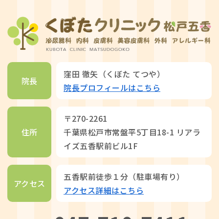
窪田 徹矢（くぼた てつや）
院長
院長プロフィールはこちら
〒270-2261
住所
千葉県松戸市常盤平5丁目18-1 リアラ
イズ五香駅前ビル1F
五香駅前徒歩１分（駐車場有り）
アクセス
アクセス詳細はこちら