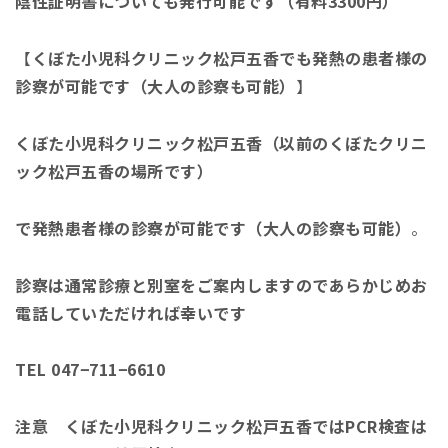
陰性証明書についても発行可能です（有料3300円）
【
くぼた小児科クリニック松戸五香でも発熱の患者様の
診察が可能です（大人の診察も可能）
】
くぼた小児科クリニック松戸五香（以前のくぼたクリニ
ック松戸五香の場所です）
で発熱患者様の診察が可能です（大人の診察も可能）
。
診察は通常診療と別室をご案内しますのであらかじめお
電話していただければ幸いです
TEL
047−711−6610
注意 くぼた小児科クリニック松戸五香ではPCR検査は