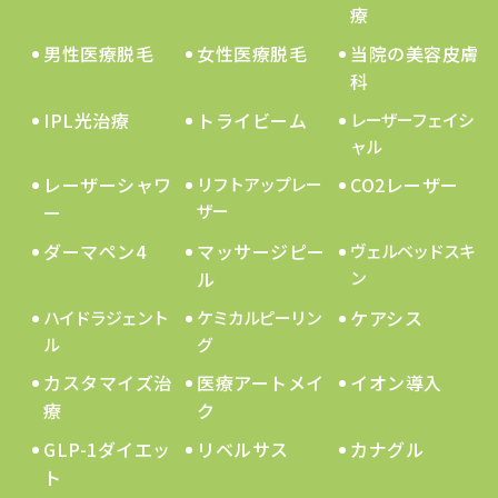
療
男性医療脱毛
女性医療脱毛
当院の美容皮膚
科
IPL光治療
トライビーム
レーザーフェイシ
ャル
レーザーシャワ
CO2レーザー
リフトアップレー
ー
ザー
ダーマペン4
マッサージピー
ヴェルベッドスキ
ル
ン
ケアシス
ハイドラジェント
ケミカルピーリン
ル
グ
カスタマイズ治
医療アートメイ
イオン導入
療
ク
GLP-1ダイエッ
リベルサス
カナグル
ト