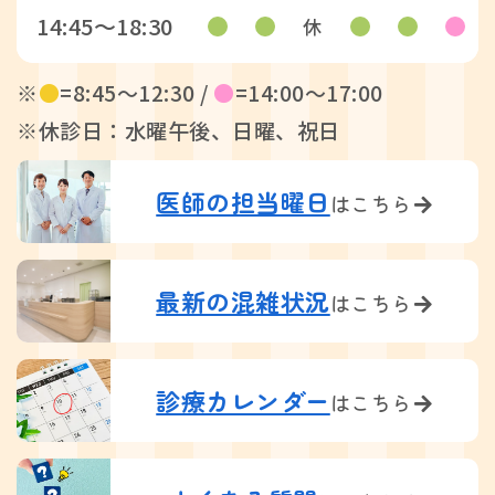
14:45〜18:30
休
※
●
=8:45〜12:30 /
●
=14:00〜17:00
※休診日：水曜午後、日曜、祝日
医師の担当曜日
はこちら
最新の混雑状況
はこちら
診療カレンダー
はこちら