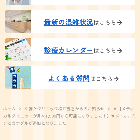
最新の混雑状況
はこちら
診療カレンダー
はこちら
よくある質問
はこちら
ホーム
くぼたクリニック松戸五香からのお知らせ
🌟【メディ
カルダイエットが月々1,980円から可能になりました！】🌟メトホルミ
ンとカナグルが追加となりました