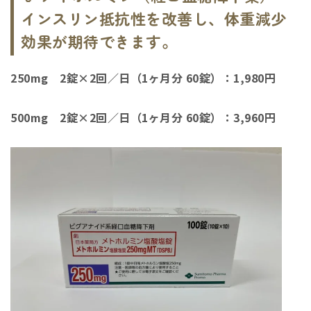
インスリン抵抗性を改善し、体重減少
効果が期待できます。
250mg 2錠×2回／日（1ヶ月分 60錠）：1,980円
500mg 2錠×2回／日（1ヶ月分 60錠）：3,960円