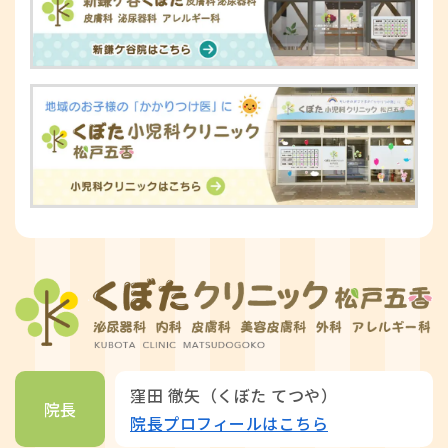
窪田 徹矢（くぼた てつや）
院長
院長プロフィールはこちら