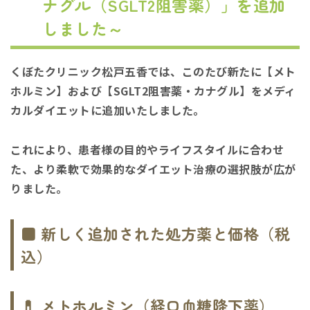
ナグル（SGLT2阻害薬）」を追加
しました～
くぼたクリニック松戸五香では、このたび新たに【メト
ホルミン】および【SGLT2阻害薬・カナグル】をメディ
カルダイエットに追加いたしました。
これにより、患者様の目的やライフスタイルに合わせ
た、より柔軟で効果的なダイエット治療の選択肢が広が
りました。
■ 新しく追加された処方薬と価格（税
込）
💊 メトホルミン（経口血糖降下薬）