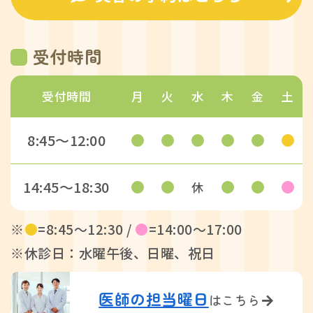
受付時間
受付時間
月
火
水
木
金
土
8:45〜12:00
14:45〜18:30
休
※
●
=8:45〜12:30 /
●
=14:00〜17:00
※休診日：水曜午後、日曜、祝日
医師の担当曜日
はこちら