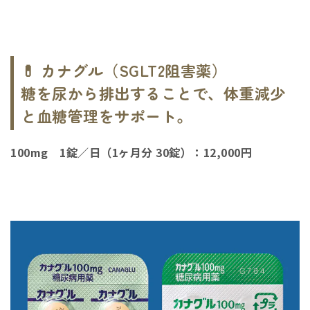
💊 カナグル（SGLT2阻害薬）
糖を尿から排出することで、体重減少
と血糖管理をサポート。
100mg 1錠／日（1ヶ月分 30錠）：12,000円