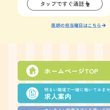
タップですぐ通話
医師の担当曜日はこちら
ホームページTOP
明るい職場で一緒に働いてみま
求人案内
オンライン診療アプリを用いて