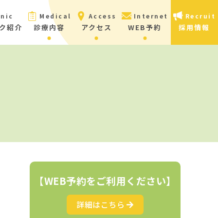
inic
Medical
Access
Internet
Recruit
ク紹介
診療内容
アクセス
WEB予約
採用情報
【WEB予約をご利用ください】
詳細はこちら