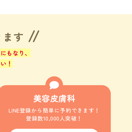
きます
止にもなり、
さい！
美容皮膚科
LINE登録から簡単に予約できます！
登録数10,000人突破！