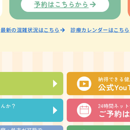
予約はこちらから
最新の混雑状況はこちら
診療カレンダーはこちら
納得できる健
公式You
せんか？
24時間ネッ
ご予約は
診察・処方が可能で