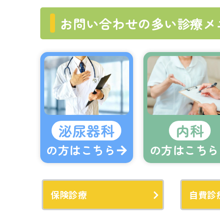
お問い合わせの多い診療メ
泌尿器科
内科
の方はこちら
の方はこちら
保険診療
自費診