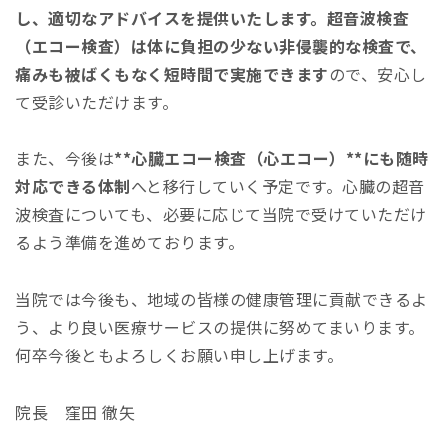
し、適切なアドバイスを提供いたします。超音波検査
（エコー検査）は体に負担の少ない非侵襲的な検査で、
痛みも被ばくもなく短時間で実施できます
ので、安心し
て受診いただけます。
また、今後は
**心臓エコー検査（心エコー）**にも随時
対応できる体制
へと移行していく予定です。心臓の超音
波検査についても、必要に応じて当院で受けていただけ
るよう準備を進めております。
当院では今後も、地域の皆様の健康管理に貢献できるよ
う、より良い医療サービスの提供に努めてまいります。
何卒今後ともよろしくお願い申し上げます。
院長 窪田 徹矢