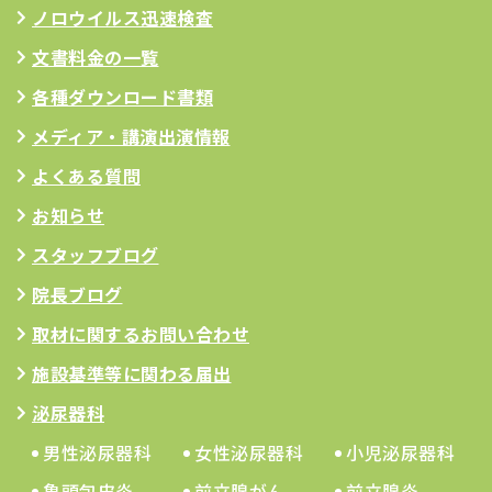
ノロウイルス迅速検査
文書料金の一覧
各種ダウンロード書類
メディア・講演出演情報
よくある質問
お知らせ
スタッフブログ
院長ブログ
取材に関するお問い合わせ
施設基準等に関わる届出
泌尿器科
男性泌尿器科
女性泌尿器科
小児泌尿器科
亀頭包皮炎
前立腺がん
前立腺炎