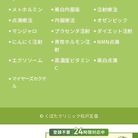
メトホルミン
美白内服薬
注射療法
点滴療法
内服療法
オゼンピック
マンジャロ
プラセンタ注射
ダイエット注射
にんにく注射
男性ホルモン注
NMN点滴
射
エクソソーム
高濃度ビタミン
美白点滴
C
マイヤーズカクテ
ル
© くぼたクリニック松戸五香