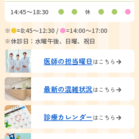
14:45〜18:30
休
※
●
=8:45〜12:30 /
●
=14:00〜17:00
※休診日：水曜午後、日曜、祝日
医師の担当曜日
はこちら
最新の混雑状況
はこちら
診療カレンダー
はこちら