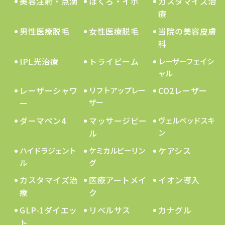
美容注射・点滴
ほくろ・イボ
カスタマイズ治
療
男性医療脱毛
女性医療脱毛
当院の美容皮膚
科
IPL光治療
トライビーム
レーザーフェイシ
ャル
レーザーシャワ
CO2レーザー
リフトアップレー
ー
ザー
ダーマペン4
マッサージピー
ヴェルベッドスキ
ル
ン
ケアシス
ハイドラジェント
ケミカルピーリン
ル
グ
カスタマイズ治
医療アートメイ
イオン導入
療
ク
GLP-1ダイエッ
リベルサス
カナグル
ト