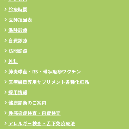
診療時間
医師担当表
保険診療
自費診療
訪問診療
外科
肺炎球菌・RS
・帯状疱疹ワクチン
医療機関専用サプリメント
各種化粧品
採用情報
健康診断のご案内
性感染症検査・自費検査
アレルギー検査
・舌下免疫療法