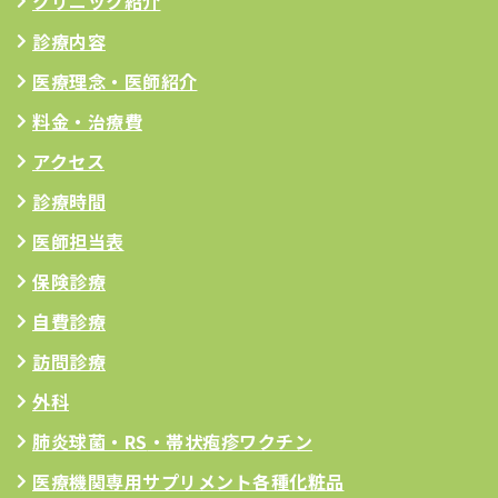
クリニック紹介
診療内容
医療理念
・医師紹介
料金・治療費
アクセス
診療時間
医師担当表
保険診療
自費診療
訪問診療
外科
肺炎球菌・RS
・帯状疱疹ワクチン
医療機関専用サプリメント
各種化粧品