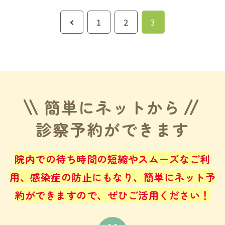
前
1
2
3
へ
簡単にネットから
診察予約ができます
院内での待ち時間の短縮やスムーズなご利
用、感染症の防止にもなり、
簡単にネット予
約ができますので、ぜひご活用ください！