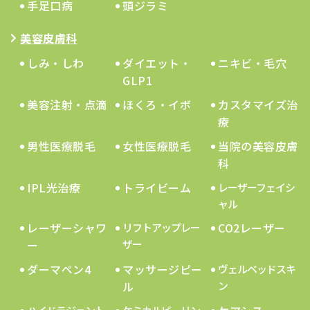
手足口病
頭ジラミ
美容皮膚科
しみ・しわ
ダイエット・
ニキビ・毛穴
GLP1
美容注射・点滴
ほくろ・イボ
カスタマイズ治
療
男性医療脱毛
女性医療脱毛
当院の美容皮膚
科
IPL光治療
トライビーム
レーザーフェイシ
ャル
レーザーシャワ
CO2レーザー
リフトアップレー
ー
ザー
ダーマペン4
マッサージピー
ヴェルベッドスキ
ル
ン