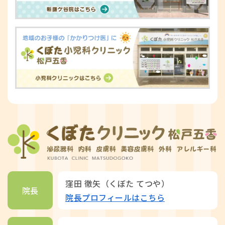
窪田 徹矢（くぼた てつや）
院長
院長プロフィールはこちら