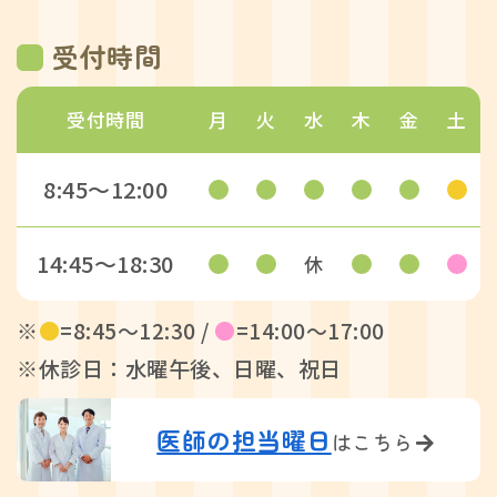
受付時間
受付時間
月
火
水
木
金
土
8:45〜12:00
14:45〜18:30
休
※
●
=8:45〜12:30 /
●
=14:00〜17:00
※休診日：水曜午後、日曜、祝日
医師の担当曜日
はこちら