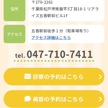
〒270-2261
住所
千葉県松戸市常盤平5丁目18-1 リアラ
イズ五香駅前ビル1F
五香駅前徒歩１分（駐車場有り）
アクセス
アクセス詳細はこちら
047-710-7411
tel.
診察の予約はこちら
美容の予約はこちら